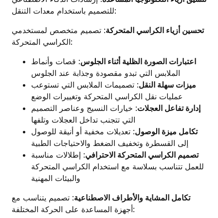
للتصميم باستخدام معدات التنقل:
تحسين أزياء الكراسي المتحركة
: تصميم متخصص لمستخدمي
الكراسي المتحركة:
اعتبارات الصورة الظلية أثناء الجلوس
: قصات وأنماط
الملابس التي تبدو مقصودة وجذابة عند الجلوس
ميزات سهلة النقل
: تصميمات الملابس التي تستوعب
عمليات نقل الكراسي المتحركة وتغييرات الوضع
إدارة تفاعل العجلات
: خيارات النسيج وعناصر التصميم
التي تتجنب تداخل العجلات وتلفها
تكامل ميزة الوصول
: تعديلات مخفية أو أنيقة للوصول
إلى القسطرة وتخفيف الضغط والاحتياجات الطبية
تصميم الكراسي المتحركة الاحترافي
: إطلالات مناسبة
للعمل تتناسب بسلاسة مع استخدام الكراسي المتحركة
والبيئات المهنية
تكامل المشاية والأطراف الاصطناعية
: تصميم يتناسب مع
أجهزة المساعدة على الحركة المختلفة: