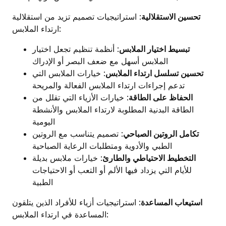
تحسين الاستقلالية
: استراتيجيات تصميم تزيد من استقلالية
ارتداء الملابس:
تبسيط اختيار الملابس
: أنظمة تنظيم تجعل اختيار
الملابس أسهل مع ضعف البصر أو الإدراك
تحسين تسلسل ارتداء الملابس
: خيارات الملابس التي
تدعم إجراءات ارتداء الملابس الفعالة والمريحة
الحفاظ على الطاقة
: خيارات الأزياء التي تقلل من
الطاقة البدنية المطلوبة لارتداء الملابس والأنشطة
اليومية
تكامل الروتين الصباحي
: تصميم يتناسب مع الروتين
الطبي والأدوية ومتطلبات الرعاية الصباحية
التخطيط الاحتياطي والطارئ
: خيارات ملابس بديلة
للأيام التي يزداد فيها الألم أو التعب أو الاحتياجات
الطبية
استيعاب المساعدة
: استراتيجيات أزياء للأفراد الذين يتلقون
المساعدة في ارتداء الملابس: