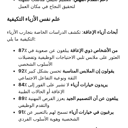
لتحقيق النجاح في مكان العمل
علم نفس الأزياء التكيفية
أبحاث أزياء الإعاقة
: تكشف الدراسات الخاصة بتجارب الأزياء
التكيفية ما يلي:
87٪ من الأشخاص ذوي الإعاقة
يبلغون عن صعوبة في
العثور على ملابس تلبي الاحتياجات الوظيفية وتفضيلات
الأسلوب الشخصي
92٪ يقولون إن الملابس المناسبة
تحسن بشكل كبير
الثقة ونوعية التفاعل الاجتماعي
84٪ يريدون خيارات أزياء
لا تشير على الفور إلى
الإعاقة أو الحالات الطبية
89٪ يبلغون عن أن التصميم الجيد
يعزز الفرص المهنية
والتقدم الوظيفي
91٪ يرغبون في خيارات أزياء
تسمح لهم بالتعبير عن
الشخصية وهوية الأسلوب الفردي