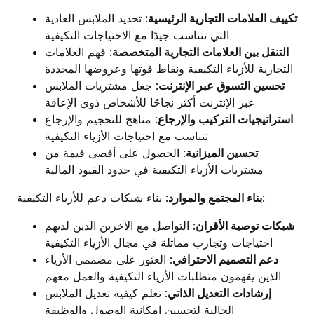
تكييف العلامات التجارية الرئيسية
: تحديد الملابس العادية
التي تتناسب جيدًا مع الاحتياجات التكيفية
التنقل بين العلامات التجارية المتخصصة
: فهم العلامات
التجارية للأزياء التكيفية ونقاط قوتها وعروضها المحددة
تحسين التسوق عبر الإنترنت
: جعل مشتريات الملابس
عبر الإنترنت أكثر نجاحًا للأشخاص ذوي الإعاقة
استراتيجيات التركيب والإرجاع
: مناهج للتحجيم والإرجاع
تتناسب مع احتياجات الأزياء التكيفية
تحسين الميزانية
: الحصول على أقصى قيمة من
مشتريات الأزياء التكيفية في حدود القيود المالية
: بناء شبكات دعم للأزياء التكيفية:
بناء المجتمع والموارد
شبكات توصية الأقران
: التواصل مع الآخرين الذين لديهم
احتياجات وتجارب مماثلة في مجال الأزياء التكيفية
دعم التصميم الاحترافي
: العثور على مصممي الأزياء
الذين يفهمون متطلبات الأزياء التكيفية والعمل معهم
إرشادات التعديل الذاتي
: تعلم كيفية تعديل الملابس
الحالية لتحسين إمكانية الوصول والوظيفة