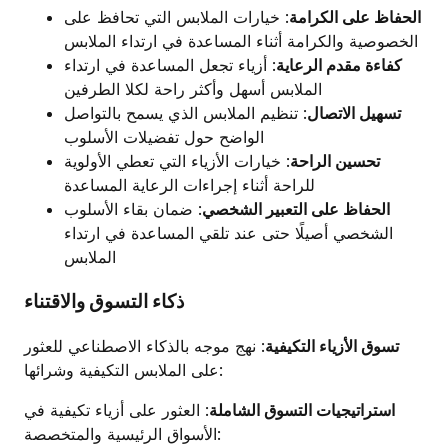
الحفاظ على الكرامة
: خيارات الملابس التي تحافظ على
الخصوصية والكرامة أثناء المساعدة في ارتداء الملابس
كفاءة مقدم الرعاية
: أزياء تجعل المساعدة في ارتداء
الملابس أسهل وأكثر راحة لكلا الطرفين
تسهيل الاتصال
: تنظيم الملابس الذي يسمح بالتواصل
الواضح حول تفضيلات الأسلوب
تحسين الراحة
: خيارات الأزياء التي تعطي الأولوية
للراحة أثناء إجراءات الرعاية المساعدة
الحفاظ على التعبير الشخصي
: ضمان بقاء الأسلوب
الشخصي أصيلًا حتى عند تلقي المساعدة في ارتداء
الملابس
ذكاء التسوق والاقتناء
تسوق الأزياء التكيفية
: نهج موجه بالذكاء الاصطناعي للعثور
على الملابس التكيفية وشرائها:
استراتيجيات التسوق الشاملة
: العثور على أزياء تكيفية في
الأسواق الرئيسية والمتخصصة: