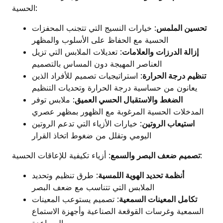
الحسية:
تحسين الملمس
: خيارات النسيج التي تتجنب المحفزات
الحسية مع الحفاظ على الأسلوب والمظهر
إزالة الدرزات والعلامات
: تعديلات الملابس التي تزيل
العناصر المهيجة دون المساس بالتصميم
تنظيم درجة الحرارة
: استراتيجيات تصميم للأفراد الذين
يعانون من حساسية درجة الحرارة وتحديات التنظيم
الضغط والاستقبال الحسي العميق
: ملابس توفر
المدخلات الحسية المرغوبة مع الظهور بمظهر عصري
استيعاب الروتين
: خيارات الأزياء التي تدعم الروتين
اليومي وتقلل من ضغوط اتخاذ القرار
: أزياء تكيفية للإعاقات الحسية:
تصميم ضعف البصر والسمع
أنظمة تحديد الهوية اللمسية
: طرق تنظيم وتحديد
الملابس التي تتناسب مع ضعف البصر
تكامل المعينات السمعية
: تصميم يستوعب المعينات
السمعية وغرسات القوقعة الصناعية وأجهزة الاستماع
المساعدة