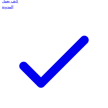
كيف يعمل
المدونة