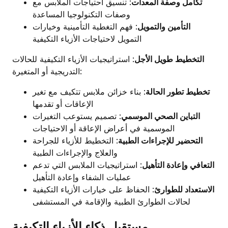
تكامل وصفة المعدات
: تنسيق احتياجات الملابس مع
وصفات التكنولوجيا المساعدة
التأمين والتمويل
: فهم التغطية التأمينية وخيارات
التمويل لاحتياجات الأزياء التكيفية
التخطيط طويل الأجل
: استراتيجيات الأزياء التكيفية للحالات
التدريجية أو المتغيرة:
تخطيط تطور الحالة
: بناء خزائن ملابس تتكيف مع تغير
الإعاقات أو تقدمها
التباين الصحي الموسمي
: تصميم يستوعب التغيرات
الموسمية في أعراض الإعاقة أو الاحتياجات
التحضير للإجراءات الطبية
: التخطيط للأزياء للجراحة
والعلاج والإجراءات الطبية
التعافي وإعادة التأهيل
: استراتيجيات الملابس التي تدعم
عمليات الشفاء وإعادة التأهيل
الاستعداد للطوارئ
: الحفاظ على خيارات الأزياء التكيفية
لحالات الطوارئ الطبية والإقامة في المستشفى
مستقبل ذكاء الأزياء التكيفية