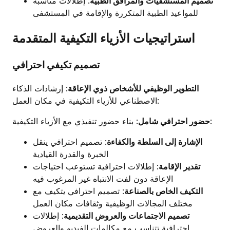
تصميم المستشفيات والمرافق الطبية
: إطلالات مناسبة
للمواعيد الطبية المتكررة والإقامة في المستشفى
استراتيجيات الأزياء التكيفية المتقدمة
تصميم تكيفي احترافي
التطوير الوظيفي للأشخاص ذوي الإعاقة
: إرشادات الذكاء
الاصطناعي للأزياء التكيفية في مكان العمل:
: بناء حضور تنفيذي مع الأزياء التكيفية:
حضور احترافي شامل
الإشارة إلى السلطة والكفاءة
: تصميم احترافي ينقل
الخبرة والقدرة القيادية
تقدير الإقامة
: إطلالات احترافية تستوعب احتياجات
الإعاقة دون لفت الانتباه غير المرغوب فيه
التكيف الخاص بالصناعة
: تصميم احترافي يتكيف مع
مختلف المجالات الوظيفية وثقافات مكان العمل
تصميم الاجتماعات والعروض التقديمية
: إطلالات
احترافية تتناسب مع مكالمات الفيديو والعروض