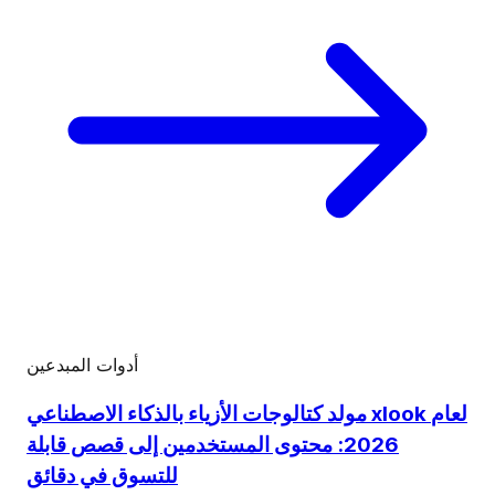
أدوات المبدعين
مولد كتالوجات الأزياء بالذكاء الاصطناعي xlook لعام
2026: محتوى المستخدمين إلى قصص قابلة
للتسوق في دقائق