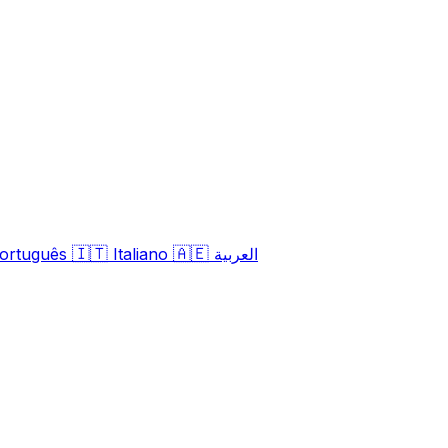
🇮🇹
🇦🇪
العربية
Italiano
ortuguês