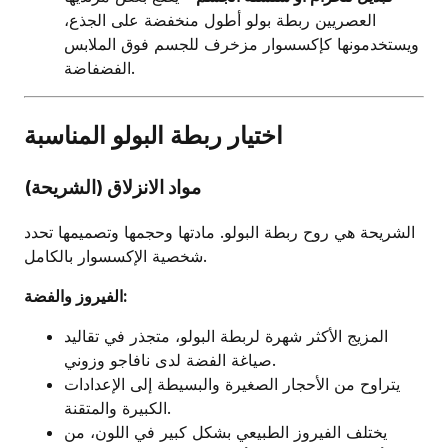
العصريين ربطة بولو أطول منخفضة على الجذع،
ويستخدمونها كإكسسوار مزخرف للجسم فوق الملابس
الفضفاضة.
اختيار ربطة البولو المناسبة
مواد الانزلاق (الشريحة)
الشريحة هي روح ربطة البولو. مادتها وحجمها وتصميمها تحدد
شخصية الإكسسوار بالكامل.
الفيروز والفضة:
المزيج الأكثر شهرة لربطة البولو، متجذر في تقاليد
صياغة الفضة لدى نافاجو وزوني.
يتراوح من الأحجار الصغيرة والبسيطة إلى الإعدادات
الكبيرة والمتقنة.
يختلف الفيروز الطبيعي بشكل كبير في اللون، من