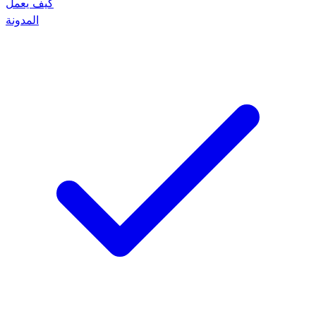
كيف يعمل
المدونة