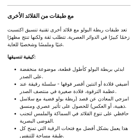
مع طبقات من القلائد الأخرى
تعد طبقات ربطة البولو مع قلائد أخرى تقنية تنسيق اكتسبت
زخمًا كبيرًا في الدوائر العصرية. تتطلب ثقة ولكنها تنتج مظهرًا
غنيًا وملمسًا وشخصيًا للغاية.
كيفية تنسيقها:
ابدئي بربطة البولو كأطول قطعة، موضوعة منخفضة
على الصدر.
أضيفي قلادة أو اثنتين أقصر فوقها - سلسلة رقيقة عند
عظمة الترقوة، قلادة صغيرة في منتصف الصدر.
امزجي المعادن عن قصد (ربطة بولو فضية مع سلاسل
ذهبية، أو العكس) للحصول على تأثير عصري ومنسق.
حافظي على تنوع القلائد في السماكة والملمس لتجنب
الفوضى البصرية.
هذا يعمل بشكل أفضل مع فتحات الرقبة التي تمنح كل
طبقة مساحة للتنفس.