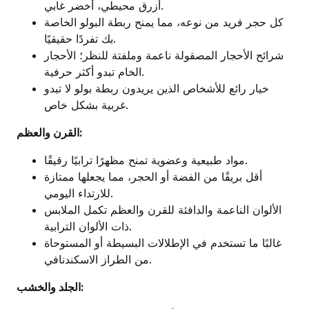
أزرق محيطي، أخضر غابي.
كل حجر فريد من نوعه، مما يمنح ربطة البولو الخاصة
بك تفردًا حقيقيًا.
شرائح الأحجار المصقولة ناعمة وملفتة للنظر؛ الأحجار
الخام تبدو أكثر حرفية.
خيار رائع للأشخاص الذين يريدون ربطة بولو لا تبدو
غربية بشكل خاص.
القرن والعظم:
مواد طبيعية وعضوية تمنح مظهرًا ترابيًا رقيقًا.
أقل بريقًا من الفضة أو الحجر، مما يجعلها ممتازة
للارتداء اليومي.
الألوان الناعمة والدافئة للقرن والعظم تكمل الملابس
ذات الألوان الترابية.
غالبًا ما تستخدم في الإطلالات البسيطة أو المستوحاة
من الطراز الاسكندنافي.
الجلد والخشب: