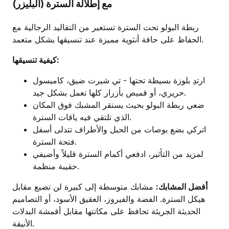
مع إطلالة السترة (البليزر)
ربطة البولو تحت السترة تستعير من التقاليد الرجالية مع
الحفاظ على حافة أنثوية مميزة عند تنسيقها بشكل متعمد.
كيفية تنسيقها:
ارتدِ بلوزة بسيطة تحتها - تي شيرت ضيق، كاميسول
حريري، أو قميص بأزرار كلها تعمل بشكل جيد.
ضعي ربطة البولو بحيث يستقر المشبك فوق المكان
الذي تلتقي فيه ياقات السترة.
اتركي بضع بوصات من الحبل والأطراف تتدلى أسفل
فتحة السترة.
لمزيد من التأثير، ادفعي أكمام السترة قليلاً وأضيفي
حقيبة منظمة.
أفضل المشابك:
مشابك متوسطة إلى كبيرة لن تضيع مقابل
هيكل السترة. الفضة والفيروز، العقيق الأسود، أو التصاميم
الحديثة الجريئة تحافظ على مكانتها مقابل أقمشة البدلات
الأنيقة.