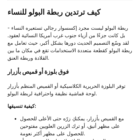
كيف ترتدين ربطة البولو للنساء
ربطة البولو ليست مجرد إكسسوار رجالي تستعيره النساء -
بل كانت جزءًا من أزياء جنوب غرب أمريكا النسائية لعقود.
لقد وسّع التصميم الحديث دورها بشكل أكبر، حيث تعامل مع
ربطة البولو كقطعة متعددة الاستخدامات تقع في مكان ما بين
القلادة وربطة العنق.
فوق بلوزة أو قميص بأزرار
توفر البلوزة الحريرية الكلاسيكية أو القميص المنظم بأزرار
لوحة قماشية نظيفة واحترافية لربطة البولو.
كيفية تنسيقها:
مع القميص بأزرار، يمكنكِ زرّه حتى الأعلى للحصول
على مظهر أنيق، أو ترك الزرين العلويين مفتوحين
للحصول على مظهر أكثر نعومة.