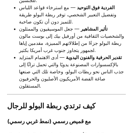
للجنسين.
الفردية فوق التوحيد
— مع استرخاء قواعد اللباس
وتفضيل التعبير الشخصي، توفر ربطة البولو طريقة
للتميز دون أن تكون صاخبة.
تأثير المشاهير
— جعل الموسيقيون والممثلون
والشخصيات الثقافية من أورفيل بيك إلى بوست مالون
ربطة البولو جزءًا من إطلالاتهم المميزة، مقدمين إياها
لجمهور يتجاوز جنوب غرب أمريكا بكثير.
تقدير الحرفية والفنون اليدوية
— أدى الاهتمام المتزايد
بالإكسسوارات المصنوعة يدويًا والتي تحمل تراثًا إلى
جذب الناس نحو ربطات البولو، وخاصة تلك التي صنعها
صاغة الفضة الأمريكيون الأصليون والحرفيون
المستقلون.
كيف ترتدي ربطة البولو للرجال
مع قميص رسمي (نمط غربي رسمي)