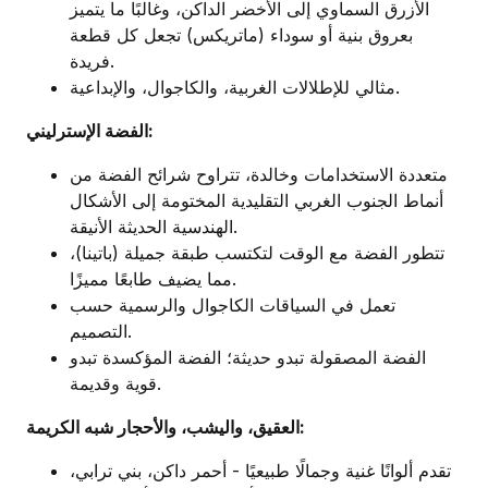
الأزرق السماوي إلى الأخضر الداكن، وغالبًا ما يتميز
بعروق بنية أو سوداء (ماتريكس) تجعل كل قطعة
فريدة.
مثالي للإطلالات الغربية، والكاجوال، والإبداعية.
الفضة الإسترليني:
متعددة الاستخدامات وخالدة، تتراوح شرائح الفضة من
أنماط الجنوب الغربي التقليدية المختومة إلى الأشكال
الهندسية الحديثة الأنيقة.
تتطور الفضة مع الوقت لتكتسب طبقة جميلة (باتينا)،
مما يضيف طابعًا مميزًا.
تعمل في السياقات الكاجوال والرسمية حسب
التصميم.
الفضة المصقولة تبدو حديثة؛ الفضة المؤكسدة تبدو
قوية وقديمة.
العقيق، واليشب، والأحجار شبه الكريمة:
تقدم ألوانًا غنية وجمالًا طبيعيًا - أحمر داكن، بني ترابي،