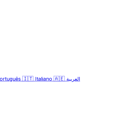
🇮🇹
🇦🇪
العربية
Italiano
ortuguês