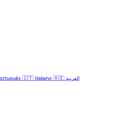
🇮🇹
🇦🇪
العربية
Italiano
ortuguês