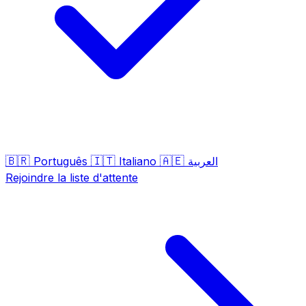
🇧🇷
🇮🇹
🇦🇪
Português
Italiano
العربية
Rejoindre la liste d'attente