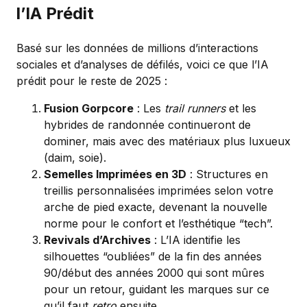
l’IA Prédit
Basé sur les données de millions d’interactions
sociales et d’analyses de défilés, voici ce que l’IA
prédit pour le reste de 2025 :
Fusion Gorpcore
: Les
trail runners
et les
hybrides de randonnée continueront de
dominer, mais avec des matériaux plus luxueux
(daim, soie).
Semelles Imprimées en 3D
: Structures en
treillis personnalisées imprimées selon votre
arche de pied exacte, devenant la nouvelle
norme pour le confort et l’esthétique “tech”.
Revivals d’Archives
: L’IA identifie les
silhouettes “oubliées” de la fin des années
90/début des années 2000 qui sont mûres
pour un retour, guidant les marques sur ce
qu’il faut
retro
ensuite.