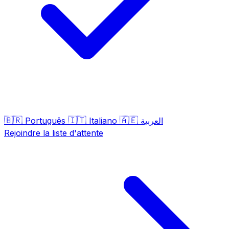
🇧🇷
🇮🇹
🇦🇪
Português
Italiano
العربية
Rejoindre la liste d'attente