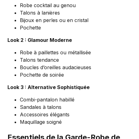
Robe cocktail au genou
Talons à lanières
Bijoux en perles ou en cristal
Pochette
Look 2 : Glamour Moderne
Robe à paillettes ou métallisée
Talons tendance
Boucles d’oreilles audacieuses
Pochette de soirée
Look 3 : Alternative Sophistiquée
Combi-pantalon habillé
Sandales à talons
Accessoires élégants
Maquillage soigné
Essentiels de la Garde-Robe de