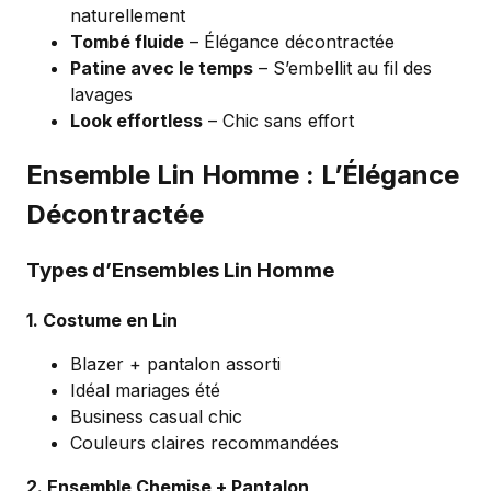
naturellement
Tombé fluide
– Élégance décontractée
Patine avec le temps
– S’embellit au fil des
lavages
Look effortless
– Chic sans effort
Ensemble Lin Homme : L’Élégance
Décontractée
Types d’Ensembles Lin Homme
1. Costume en Lin
Blazer + pantalon assorti
Idéal mariages été
Business casual chic
Couleurs claires recommandées
2. Ensemble Chemise + Pantalon