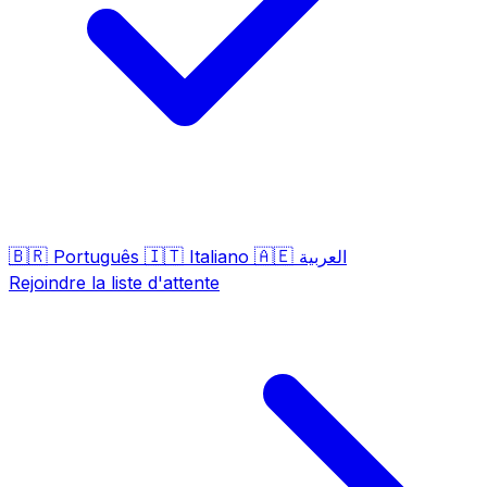
🇧🇷
🇮🇹
🇦🇪
Português
Italiano
العربية
Rejoindre la liste d'attente