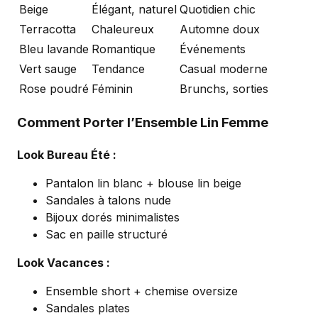
Beige
Élégant, naturel
Quotidien chic
Terracotta
Chaleureux
Automne doux
Bleu lavande
Romantique
Événements
Vert sauge
Tendance
Casual moderne
Rose poudré
Féminin
Brunchs, sorties
Comment Porter l’Ensemble Lin Femme
Look Bureau Été :
Pantalon lin blanc + blouse lin beige
Sandales à talons nude
Bijoux dorés minimalistes
Sac en paille structuré
Look Vacances :
Ensemble short + chemise oversize
Sandales plates