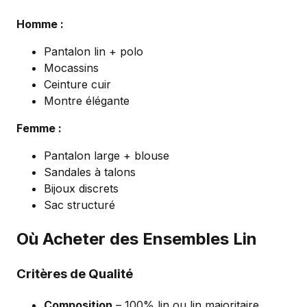
Homme :
Pantalon lin + polo
Mocassins
Ceinture cuir
Montre élégante
Femme :
Pantalon large + blouse
Sandales à talons
Bijoux discrets
Sac structuré
Où Acheter des Ensembles Lin
Critères de Qualité
Composition
– 100% lin ou lin majoritaire