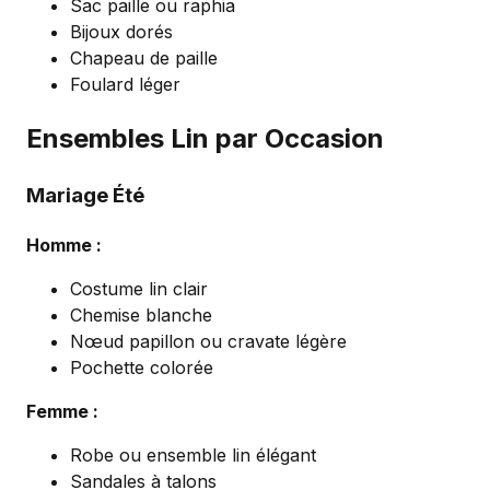
Sac paille ou raphia
Bijoux dorés
Chapeau de paille
Foulard léger
Ensembles Lin par Occasion
Mariage Été
Homme :
Costume lin clair
Chemise blanche
Nœud papillon ou cravate légère
Pochette colorée
Femme :
Robe ou ensemble lin élégant
Sandales à talons