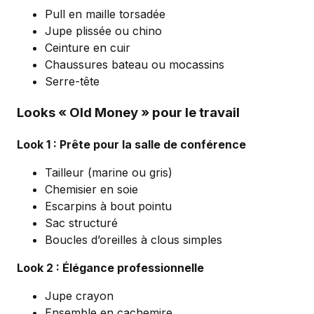
Pull en maille torsadée
Jupe plissée ou chino
Ceinture en cuir
Chaussures bateau ou mocassins
Serre-tête
Looks « Old Money » pour le travail
Look 1 : Prête pour la salle de conférence
Tailleur (marine ou gris)
Chemisier en soie
Escarpins à bout pointu
Sac structuré
Boucles d’oreilles à clous simples
Look 2 : Élégance professionnelle
Jupe crayon
Ensemble en cachemire