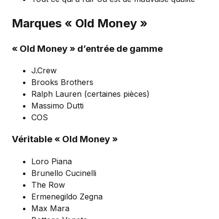
Marques « Old Money »
« Old Money » d’entrée de gamme
J.Crew
Brooks Brothers
Ralph Lauren (certaines pièces)
Massimo Dutti
COS
Véritable « Old Money »
Loro Piana
Brunello Cucinelli
The Row
Ermenegildo Zegna
Max Mara