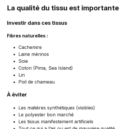
La qualité du tissu est importante
Investir dans ces tissus
Fibres naturelles :
Cachemire
Laine mérinos
Soie
Coton (Pima, Sea Island)
Lin
Poil de chameau
À éviter
Les matières synthétiques (visibles)
Le polyester bon marché
Les tissus manifestement artificiels
Tout ce qui a l’air ou est de mauvaise qualité