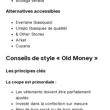
Bottega Veneta
Alternatives accessibles
Everlane (basiques)
Uniqlo (basiques de qualité)
& Other Stories
Arket
Cuyana
Conseils de style « Old Money »
Les principes clés
La coupe est primordiale :
Les vêtements doivent être parfaitement
ajustés
Investir dans la confection sur mesure
Rien de trop serré ou de trop ample