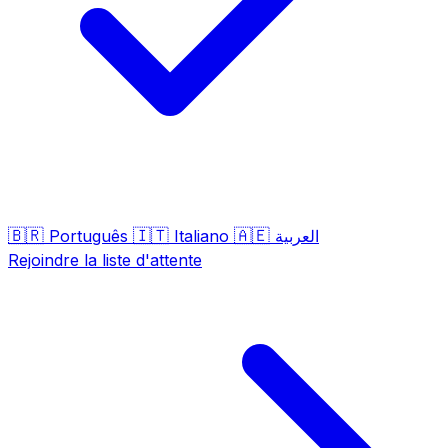
🇧🇷
🇮🇹
🇦🇪
Português
Italiano
العربية
Rejoindre la liste d'attente