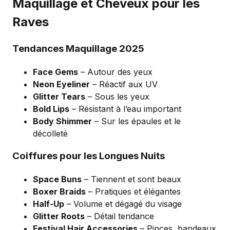
Maquillage et Cheveux pour les
Raves
Tendances Maquillage 2025
Face Gems
– Autour des yeux
Neon Eyeliner
– Réactif aux UV
Glitter Tears
– Sous les yeux
Bold Lips
– Résistant à l’eau important
Body Shimmer
– Sur les épaules et le
décolleté
Coiffures pour les Longues Nuits
Space Buns
– Tiennent et sont beaux
Boxer Braids
– Pratiques et élégantes
Half-Up
– Volume et dégagé du visage
Glitter Roots
– Détail tendance
Festival Hair Accessories
– Pinces, bandeaux