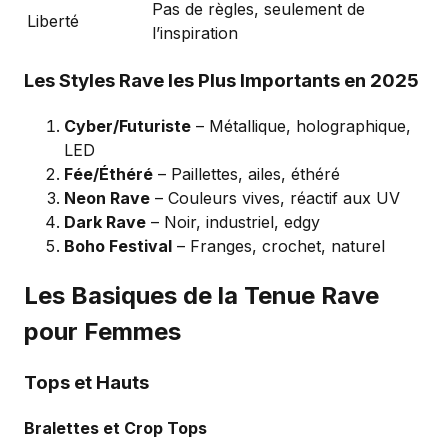
Pas de règles, seulement de
Liberté
l’inspiration
Les Styles Rave les Plus Importants en 2025
Cyber/Futuriste
– Métallique, holographique,
LED
Fée/Éthéré
– Paillettes, ailes, éthéré
Neon Rave
– Couleurs vives, réactif aux UV
Dark Rave
– Noir, industriel, edgy
Boho Festival
– Franges, crochet, naturel
Les Basiques de la Tenue Rave
pour Femmes
Tops et Hauts
Bralettes et Crop Tops