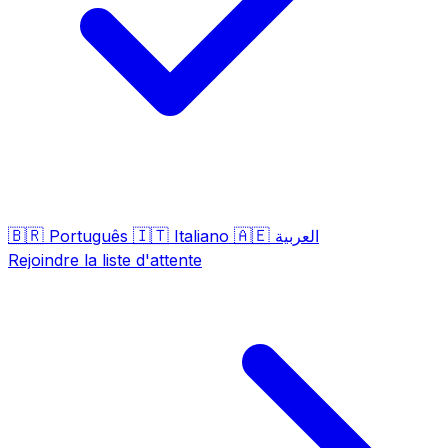
🇧🇷
🇮🇹
🇦🇪
Português
Italiano
العربية
Rejoindre la liste d'attente