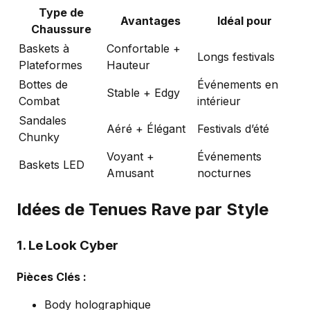
Type de
Avantages
Idéal pour
Chaussure
Baskets à
Confortable +
Longs festivals
Plateformes
Hauteur
Bottes de
Événements en
Stable + Edgy
Combat
intérieur
Sandales
Aéré + Élégant
Festivals d’été
Chunky
Voyant +
Événements
Baskets LED
Amusant
nocturnes
Idées de Tenues Rave par Style
1. Le Look Cyber
Pièces Clés :
Body holographique