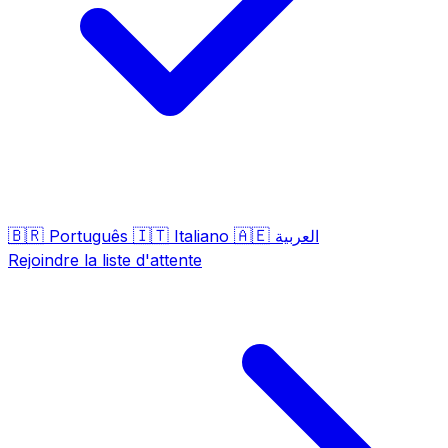
🇧🇷
🇮🇹
🇦🇪
Português
Italiano
العربية
Rejoindre la liste d'attente