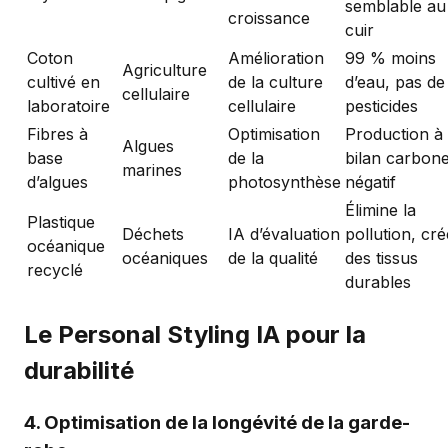
semblable au
croissance
cuir
Coton
Amélioration
99 % moins
Agriculture
cultivé en
de la culture
d’eau, pas de
cellulaire
laboratoire
cellulaire
pesticides
Fibres à
Optimisation
Production à
Algues
base
de la
bilan carbon
marines
d’algues
photosynthèse
négatif
Élimine la
Plastique
Déchets
IA d’évaluation
pollution, cré
océanique
océaniques
de la qualité
des tissus
recyclé
durables
Le Personal Styling IA pour la
durabilité
4. Optimisation de la longévité de la garde-