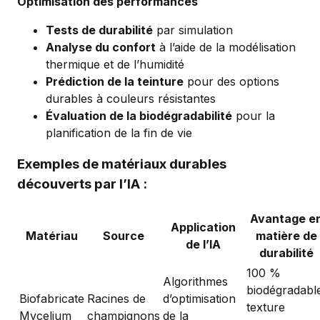
Optimisation des performances
Tests de durabilité
par simulation
Analyse du confort
à l’aide de la modélisation
thermique et de l’humidité
Prédiction de la teinture
pour des options
durables à couleurs résistantes
Évaluation de la biodégradabilité
pour la
planification de la fin de vie
Exemples de matériaux durables
découverts par l’IA :
Avantage e
Application
Matériau
Source
matière de
de l’IA
durabilité
100 %
Algorithmes
biodégradabl
Biofabricate
Racines de
d’optimisation
texture
Mycelium
champignons
de la