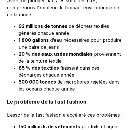
Avant de plonger dans les solutions d’IA,
comprenons l’ampleur de l’impact environnemental
de la mode :
92 millions de tonnes
de déchets textiles
générés chaque année
1 800 gallons
d’eau nécessaires pour produire
une paire de jeans
20 % des eaux usées mondiales
proviennent
de la teinture textile
85 % des textiles
finissent dans des
décharges chaque année
500 000 tonnes
de microfibres rejetées dans
les océans chaque année
Le problème de la fast fashion
L’essor de la fast fashion a accéléré ces problèmes :
150 milliards de vêtements
produits chaque