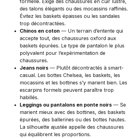
formelle. Exige des chaussures en cuir lustré,
des talons élégants ou des mocassins raffinés.
Évitez les baskets épaisses ou les sandales
trop décontractées.
Chinos en coton
— Un terrain d’entente qui
accepte tout, des chaussures oxford aux
baskets épurées. Le type de pantalon le plus
polyvalent pour l’expérimentation de
chaussures.
Jeans noirs
— Plutôt décontractés à smart-
casual. Les bottes Chelsea, les baskets, les
mocassins et les bottines s’y marient bien. Les
escarpins formels peuvent paraître trop
habillés.
Leggings ou pantalons en ponte noirs
— Se
marient mieux avec des bottines, des baskets
épurées, des ballerines ou des bottes hautes.
La silhouette ajustée appelle des chaussures
qui équilibrent les proportions.