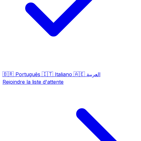
🇧🇷
🇮🇹
🇦🇪
Português
Italiano
العربية
Rejoindre la liste d'attente