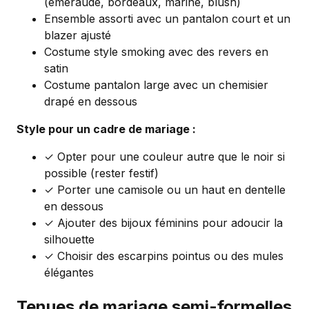
(émeraude, bordeaux, marine, blush)
Ensemble assorti avec un pantalon court et un
blazer ajusté
Costume style smoking avec des revers en
satin
Costume pantalon large avec un chemisier
drapé en dessous
Style pour un cadre de mariage :
✓ Opter pour une couleur autre que le noir si
possible (rester festif)
✓ Porter une camisole ou un haut en dentelle
en dessous
✓ Ajouter des bijoux féminins pour adoucir la
silhouette
✓ Choisir des escarpins pointus ou des mules
élégantes
Tenues de mariage semi-formelles