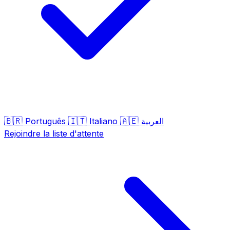
🇧🇷
🇮🇹
🇦🇪
Português
Italiano
العربية
Rejoindre la liste d'attente