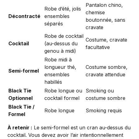
Pantalon chino,
Robe d’été, jolis
chemise
Décontracté
ensembles
boutonnée, sans
séparés
cravate
Robe de cocktail
Costume, cravate
Cocktail
(au-dessus du
facultative
genou à midi)
Robe midi à
longueur thé,
Costume sombre,
Semi-formel
ensembles
cravate attendue
habillés
Black Tie
Robe longue ou
Smoking ou
Optionnel
cocktail formel
costume sombre
Black Tie /
Robe longue
Smoking requis
Formel
À retenir :
Le semi-formel est un cran au-dessus du
cocktail. Vous devez avoir l’air intentionnellement