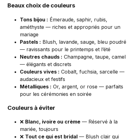
Beaux choix de couleurs
Tons bijou :
Émeraude, saphir, rubis,
améthyste — riches et appropriés pour un
mariage
Pastels :
Blush, lavande, sauge, bleu poudré
— ravissants pour le printemps et l’été
Neutres chauds :
Champagne, taupe, camel
— élégants et discrets
Couleurs vives :
Cobalt, fuchsia, sarcelle —
audacieux et festifs
Métalliques :
Or, argent, or rose — parfaits
pour les cérémonies en soirée
Couleurs à éviter
❌
Blanc, ivoire ou crème
— Réservé à la
mariée, toujours
❌
Tout ce qui est bridal
— Blush clair qui