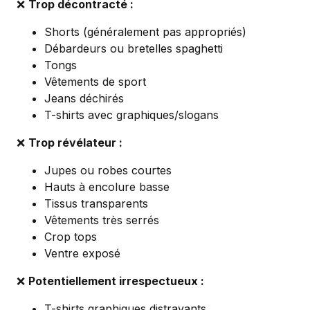
❌
Trop décontracté :
Shorts (généralement pas appropriés)
Débardeurs ou bretelles spaghetti
Tongs
Vêtements de sport
Jeans déchirés
T-shirts avec graphiques/slogans
❌
Trop révélateur :
Jupes ou robes courtes
Hauts à encolure basse
Tissus transparents
Vêtements très serrés
Crop tops
Ventre exposé
❌
Potentiellement irrespectueux :
T-shirts graphiques distrayants