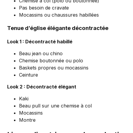
Chemise à col (polo ou boutonnée)
Pas besoin de cravate
Mocassins ou chaussures habillées
Tenue d’église élégante décontractée
Look 1 : Décontracté habillé
Beau jean ou chino
Chemise boutonnée ou polo
Baskets propres ou mocassins
Ceinture
Look 2 : Décontracté élégant
Kaki
Beau pull sur une chemise à col
Mocassins
Montre