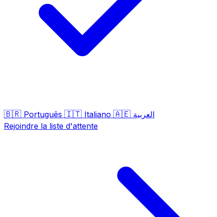
🇧🇷
🇮🇹
🇦🇪
Português
Italiano
العربية
Rejoindre la liste d'attente