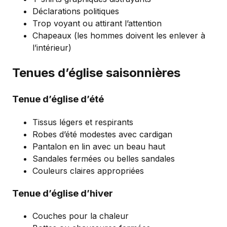
Déclarations politiques
Trop voyant ou attirant l’attention
Chapeaux (les hommes doivent les enlever à
l’intérieur)
Tenues d’église saisonnières
Tenue d’église d’été
Tissus légers et respirants
Robes d’été modestes avec cardigan
Pantalon en lin avec un beau haut
Sandales fermées ou belles sandales
Couleurs claires appropriées
Tenue d’église d’hiver
Couches pour la chaleur