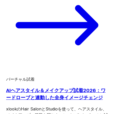
バーチャル試着
AIヘアスタイル＆メイクアップ試着2026：ワ
ードローブと連動した全身イメージチェンジ
xlookのHair SalonとStudioを使って、ヘアスタイル、