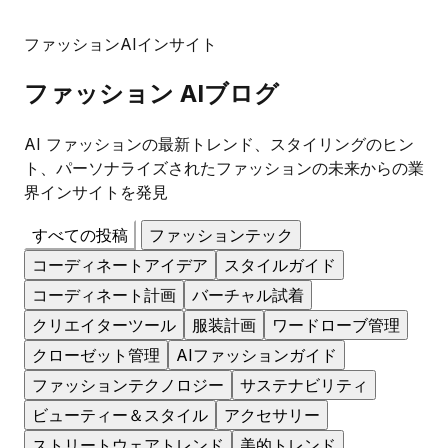
ファッションAIインサイト
ファッション
AIブログ
AI ファッションの最新トレンド、スタイリングのヒン
ト、パーソナライズされたファッションの未来からの業
界インサイトを発見
すべての投稿
ファッションテック
コーディネートアイデア
スタイルガイド
コーディネート計画
バーチャル試着
クリエイターツール
服装計画
ワードローブ管理
クローゼット管理
AIファッションガイド
ファッションテクノロジー
サステナビリティ
ビューティー＆スタイル
アクセサリー
ストリートウェアトレンド
美的トレンド