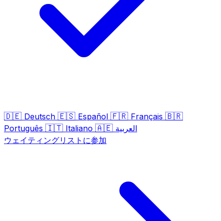
🇩🇪
🇪🇸
🇫🇷
🇧🇷
Deutsch
Español
Français
🇮🇹
🇦🇪
Português
Italiano
العربية
ウェイティングリストに参加