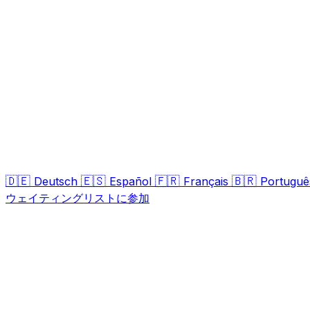
🇩🇪
🇪🇸
🇫🇷
🇧🇷
Deutsch
Español
Français
Portuguê
ウェイティングリストに参加