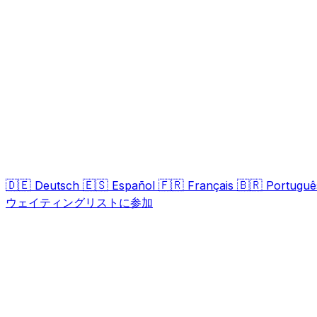
🇩🇪
🇪🇸
🇫🇷
🇧🇷
Deutsch
Español
Français
Portuguê
ウェイティングリストに参加