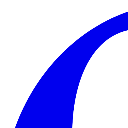
Skip to main content