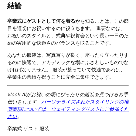
結論
卒業式にゲストとして何を着るか
を知ることは、この節
目を適切にお祝いするのに役立ちます。 重要なのは、
お祝いのスタイルと、式典や祝賀会という長い一日のた
めの実用的な快適さのバランスを取ることです。
あなたの服装は、写真写りが良く、座ったり立ったりす
るのに快適で、アカデミックな場にふさわしいものでな
ければなりません。 服装が整っていて快適であれば、
卒業生の業績を祝うことに完全に集中できます。
xlook AIがお祝いの場にぴったりの服装を見つけるお手
伝いをします。
パーソナライズされたスタイリングの推
奨事項については、ウェイティングリストにご参加くだ
さい
。
卒業式 ゲスト 服装