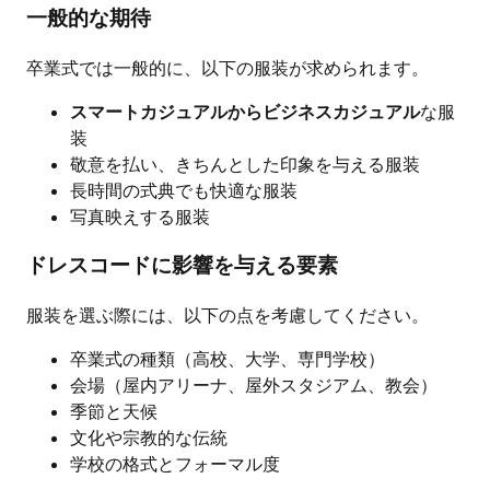
一般的な期待
卒業式では一般的に、以下の服装が求められます。
スマートカジュアルからビジネスカジュアル
な服
装
敬意を払い、きちんとした印象を与える服装
長時間の式典でも快適な服装
写真映えする服装
ドレスコードに影響を与える要素
服装を選ぶ際には、以下の点を考慮してください。
卒業式の種類（高校、大学、専門学校）
会場（屋内アリーナ、屋外スタジアム、教会）
季節と天候
文化や宗教的な伝統
学校の格式とフォーマル度