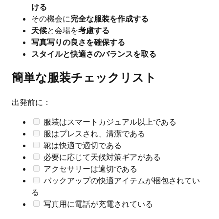
ける
その機会に
完全な服装を作成する
天候
と会場を
考慮する
写真写りの良さを確保する
スタイルと快適さのバランスを取る
簡単な服装チェックリスト
出発前に：
服装はスマートカジュアル以上である
服はプレスされ、清潔である
靴は快適で適切である
必要に応じて天候対策ギアがある
アクセサリーは適切である
バックアップの快適アイテムが梱包されてい
る
写真用に電話が充電されている