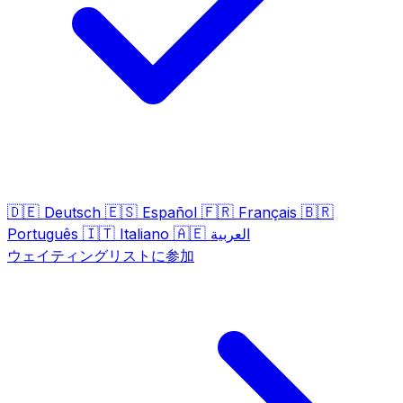
🇩🇪
🇪🇸
🇫🇷
🇧🇷
Deutsch
Español
Français
🇮🇹
🇦🇪
Português
Italiano
العربية
ウェイティングリストに参加