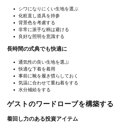
シワになりにくい生地を選ぶ
化粧直し道具を持参
背景色を考慮する
非常に派手な柄は避ける
良好な照明を意識する
長時間の式典でも快適に
通気性の良い生地を選ぶ
快適な下着を着用
事前に靴を履き慣らしておく
気温に合わせて重ね着をする
水分補給をする
ゲストのワードローブを構築する
着回し力のある投資アイテム