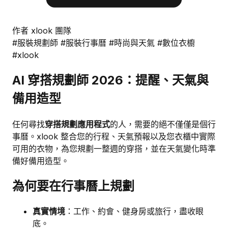
作者 xlook 團隊
#服裝規劃師
#服裝行事曆
#時尚與天氣
#數位衣櫥
#xlook
AI 穿搭規劃師 2026：提醒、天氣與
備用造型
任何尋找
穿搭規劃應用程式
的人，需要的絕不僅僅是個行
事曆。xlook 整合您的行程、天氣預報以及您衣櫃中實際
可用的衣物，為您規劃一整週的穿搭，並在天氣變化時準
備好備用造型。
為何要在行事曆上規劃
真實情境
：工作、約會、健身房或旅行，盡收眼
底。