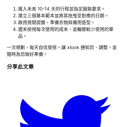
匯入未來 10-14 天的行程並指定服裝要求。
建立三個基本範本並將其拖曳至對應的日期。
啟用夜間提醒，準備衣物與備用造型。
週末檢視每次使用的成本，並輪替較少使用的單
品。
一次規劃，每天自信穿搭。讓 xlook 通知您、調整，並
隨時為您做好準備。
分享此文章