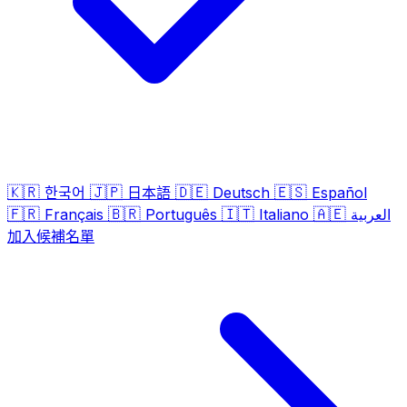
🇰🇷
🇯🇵
🇩🇪
🇪🇸
한국어
日本語
Deutsch
Español
🇫🇷
🇧🇷
🇮🇹
🇦🇪
Français
Português
Italiano
العربية
加入候補名單