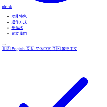
xlook
功能特色
運作方式
部落格
關於我們
🇺🇸
🇨🇳
🇹🇼
English
简体中文
繁體中文