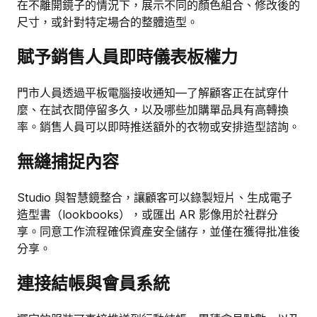
在不離開鏡子的情況下，展示不同的顏色組合、修改後的
尺寸，或針對特定場合的整體造型。
賦予銷售人員即時儀表板權力
門市人員透過平板電腦接收通知—了解顧客正在試穿什
麼、在試衣間停留多久，以及哪些加購單品具有高轉換
率。銷售人員可以即時推送額外的衣物或安排造型諮詢。
無縫捕捉內容
Studio 與智慧鏡整合，讓顧客可以錄製短片、生成電子
造型書（lookbooks），或匯出 AR 影像用於社群分
享。同意工作流程確保資產安全儲存，並僅在獲得批准後
分享。
連接結帳與會員系統