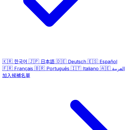
🇰🇷
🇯🇵
🇩🇪
🇪🇸
한국어
日本語
Deutsch
Español
🇫🇷
🇧🇷
🇮🇹
🇦🇪
Français
Português
Italiano
العربية
加入候補名單