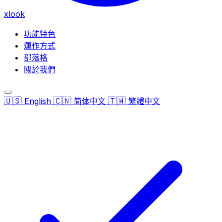
xlook
功能特色
運作方式
部落格
關於我們
🇺🇸
🇨🇳
🇹🇼
English
简体中文
繁體中文