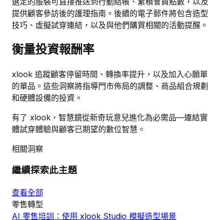
選定的服裝可直接推送到行動結帳、累積會員點數，以及
提供顧客參訪後的護理指南。後續的電子郵件將包含造型
技巧、虛擬試穿連結，以及與他們購買相關的活動提醒。
衡量投資報酬率
xlook 追蹤顧客停留時間、轉換率提升，以及加入心願單
的單品。這些洞察將指導門市佈局的調整、商品組合規劃
和硬體設備的投資。
有了 xlook，智慧鏡從新奇玩意兒進化為必需品—連結實
體試穿體驗與顧客已期望的數位智慧。
相關洞察
繼續探索此主題
查看全部
零售轉型
AI 零售培訓：使用 xlook Studio 模擬造型場景