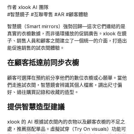
作者 xlook AI 團隊
#智慧鏡子
#互聯零售
#AR
#顧客體驗
智慧鏡（Smart mirrors）強勢回歸—這次它們連結的是
真實的衣櫥數據，而非循環播放的促銷廣告。xlook 在鏡
子、銷售人員和顧客之間建立了一個統一的介面，打造出
能促進銷售的試衣間體驗。
在顧客抵達前同步衣櫥
顧客可選擇在預約前分享他們的數位衣櫥或心願單。當他
們走進試衣間，智慧鏡會辨識其個人檔案，調出尺寸偏
好、過往購買記錄和收藏的造型。
提供智慧造型建議
xlook 的 AI 根據試衣間內的衣物以及顧客衣櫥的不足之
處，推薦搭配單品。虛擬試穿（Try On visuals）功能可