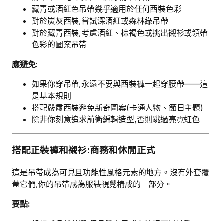
藏青或酒紅色吊帶幾乎適用於任何西裝色彩
對於炭灰西裝,嘗試深酒紅或森林綠吊帶
對於藏青西裝,考慮酒紅、棕褐色或挑出襯衫或領帶
色彩的圖案吊帶
應避免:
如果你穿吊帶,永遠不要與西裝褲一起穿腰帶——這
是基本規則
搭配嚴肅西裝避免新奇圖案(卡通人物、節日主題)
除非你刻意追求前衛編輯造型,否則跳過亮霓虹色
搭配正裝褲和襯衫:商務和休閒正式
這是吊帶成為可見且功能性風格元素的地方。沒有外套覆
蓋它們,你的吊帶成為服裝視覺構成的一部分。
要點: