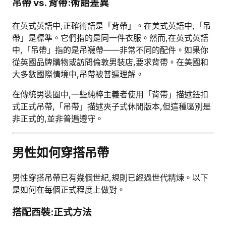
吊帶 vs. 背帶:術語差異
在英式英語中,正確術語是「背帶」。在美式英語中,「吊
帶」是標準。它們指的是同一件衣服。然而,在英式英語
中,「吊帶」指的是吊襪帶——非常不同的配件。如果你
從英國品牌購物或訪問倫敦男裝店,要求背帶。在美國和
大多數國際情境中,吊帶被普遍理解。
在傳統男裝圈中,一些純粹主義者使用「背帶」描述鈕扣
式正式吊帶,「吊帶」描述夾子式休閒版本,但這種區別是
非正式的,並非普遍遵守。
男性如何穿搭吊帶
男性穿搭吊帶已有幾個世紀,規則已經過世代精煉。以下
是如何在每個正式程度上做對。
搭配西裝:正式方法