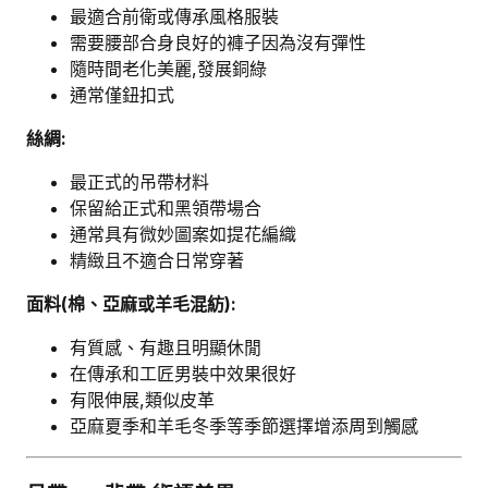
最適合前衛或傳承風格服裝
需要腰部合身良好的褲子因為沒有彈性
隨時間老化美麗,發展銅綠
通常僅鈕扣式
絲綢:
最正式的吊帶材料
保留給正式和黑領帶場合
通常具有微妙圖案如提花編織
精緻且不適合日常穿著
面料(棉、亞麻或羊毛混紡):
有質感、有趣且明顯休閒
在傳承和工匠男裝中效果很好
有限伸展,類似皮革
亞麻夏季和羊毛冬季等季節選擇增添周到觸感