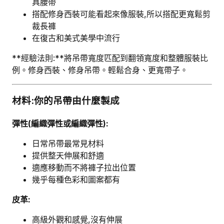
具腰帶
搭配修身西裝可能看起來像服裝,所以搭配更寬鬆剪
裁長褲
在復古和美式美學中流行
**經驗法則:**將吊帶寬度匹配到翻領寬度和整體服裝比
例。修身西裝、修身吊帶。輕鬆合身、更寬帶子。
材料:你的吊帶由什麼製成
彈性(編織彈性或編織彈性):
日常吊帶最常見材料
提供整天伸展和舒適
適應移動而不將褲子拉出位置
幾乎每種色彩和圖案都有
皮革:
高級外觀和感覺,沒有伸展