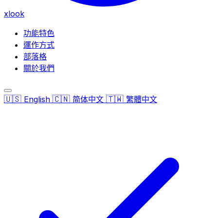
xlook
功能特色
運作方式
部落格
關於我們
🇺🇸
🇨🇳
🇹🇼
English
简体中文
繁體中文