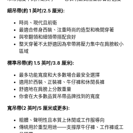
細吊帶(約 1 英吋/2.5 厘米):
時尚、現代且前衛
最適合修身西裝、注重時尚的造型和晚間穿著
與窄翻領和細領帶搭配良好
整天穿著不太舒適因為窄帶將壓力集中在肩膀較小
區域
標準吊帶(約 1.5 英吋/3.8 厘米):
最多功能寬度和大多數場合最安全選擇
適用於西裝、正裝褲、牛仔褲和休閒長褲
舒適地在肩膀上分散重量
你會在大多數品質吊帶品牌找到的寬度
寬吊帶(2 英吋/5 厘米或更多):
粗體、聲明性且本質上休閒或工作服導向
傳統用於重型用途——支撐厚牛仔褲、工作褲或工