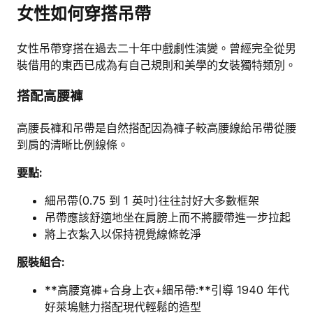
女性如何穿搭吊帶
女性吊帶穿搭在過去二十年中戲劇性演變。曾經完全從男
裝借用的東西已成為有自己規則和美學的女裝獨特類別。
搭配高腰褲
高腰長褲和吊帶是自然搭配因為褲子較高腰線給吊帶從腰
到肩的清晰比例線條。
要點:
細吊帶(0.75 到 1 英吋)往往討好大多數框架
吊帶應該舒適地坐在肩膀上而不將腰帶進一步拉起
將上衣紮入以保持視覺線條乾淨
服裝組合:
**高腰寬褲+合身上衣+細吊帶:**引導 1940 年代
好萊塢魅力搭配現代輕鬆的造型