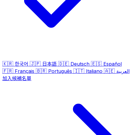
🇰🇷
🇯🇵
🇩🇪
🇪🇸
한국어
日本語
Deutsch
Español
🇫🇷
🇧🇷
🇮🇹
🇦🇪
Français
Português
Italiano
العربية
加入候補名單