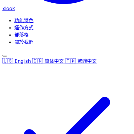
xlook
功能特色
運作方式
部落格
關於我們
🇺🇸
🇨🇳
🇹🇼
English
简体中文
繁體中文