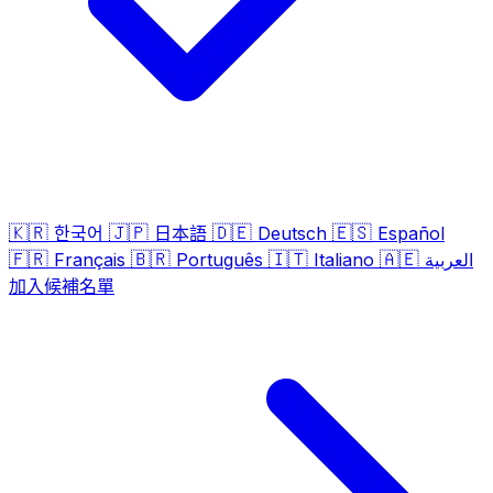
🇰🇷
🇯🇵
🇩🇪
🇪🇸
한국어
日本語
Deutsch
Español
🇫🇷
🇧🇷
🇮🇹
🇦🇪
Français
Português
Italiano
العربية
加入候補名單