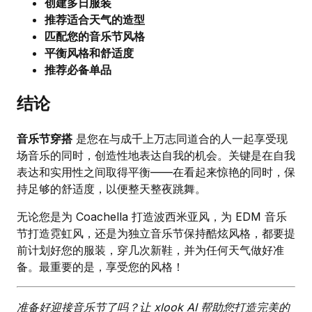
创建多日服装
推荐适合天气的造型
匹配您的音乐节风格
平衡风格和舒适度
推荐必备单品
结论
音乐节穿搭
是您在与成千上万志同道合的人一起享受现
场音乐的同时，创造性地表达自我的机会。关键是在自我
表达和实用性之间取得平衡——在看起来惊艳的同时，保
持足够的舒适度，以便整天整夜跳舞。
无论您是为 Coachella 打造波西米亚风，为 EDM 音乐
节打造霓虹风，还是为独立音乐节保持酷炫风格，都要提
前计划好您的服装，穿几次新鞋，并为任何天气做好准
备。最重要的是，享受您的风格！
准备好迎接音乐节了吗？让 xlook AI 帮助您打造完美的