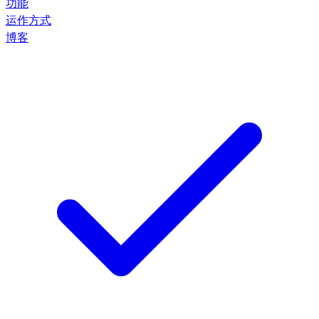
功能
运作方式
博客