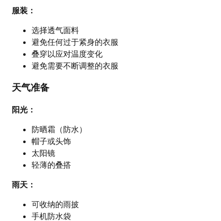
服装：
选择透气面料
避免任何过于紧身的衣服
叠穿以应对温度变化
避免需要不断调整的衣服
天气准备
阳光：
防晒霜（防水）
帽子或头饰
太阳镜
轻薄的叠搭
雨天：
可收纳的雨披
手机防水袋