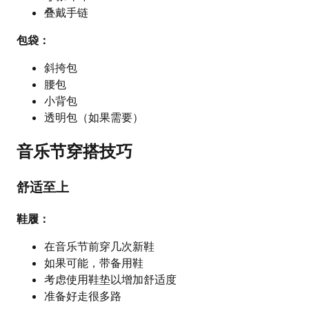
叠戴手链
包袋：
斜挎包
腰包
小背包
透明包（如果需要）
音乐节穿搭技巧
舒适至上
鞋履：
在音乐节前穿几次新鞋
如果可能，带备用鞋
考虑使用鞋垫以增加舒适度
准备好走很多路