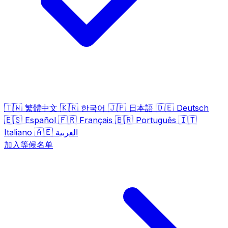
🇹🇼
🇰🇷
🇯🇵
🇩🇪
繁體中文
한국어
日本語
Deutsch
🇪🇸
🇫🇷
🇧🇷
🇮🇹
Español
Français
Português
🇦🇪
Italiano
العربية
加入等候名单