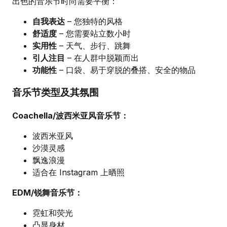
出色的音乐节时尚需要平衡：
自我表达
– 您独特的风格
舒适度
– 您需要站立数小时
实用性
– 天气、步行、跳舞
引人注目
– 在人群中脱颖而出
功能性
– 口袋、易于穿脱的叠搭、安全的物品
音乐节类型及其氛围
Coachella/波西米亚风音乐节：
波西米亚风
沙漠灵感
飘逸浪漫
适合在 Instagram 上晒照
EDM/锐舞音乐节：
霓虹和荧光
凸显身材