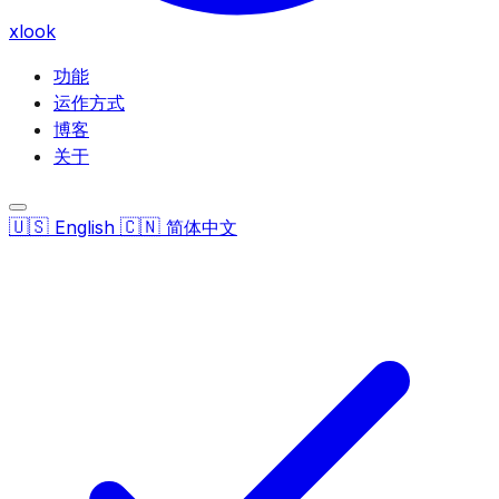
xlook
功能
运作方式
博客
关于
🇺🇸
🇨🇳
English
简体中文