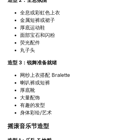
全息或彩虹色上衣
金属短裤或裙子
厚底运动鞋
面部宝石和闪粉
荧光配件
丸子头
造型 3：锐舞准备就绪
网纱上衣搭配 Bralette
喇叭裤或短裤
厚底靴
大量配饰
有趣的发型
身体彩绘/艺术
摇滚音乐节造型