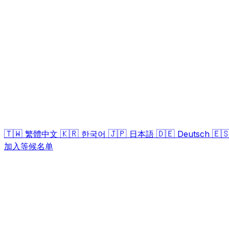
🇹🇼
🇰🇷
🇯🇵
🇩🇪
🇪
繁體中文
한국어
日本語
Deutsch
加入等候名单