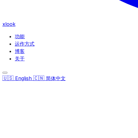
xlook
功能
运作方式
博客
关于
🇺🇸
🇨🇳
English
简体中文