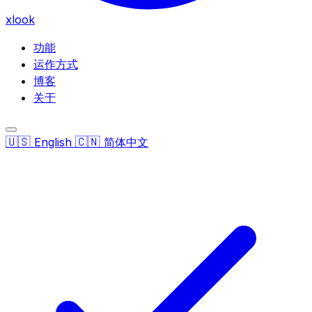
xlook
功能
运作方式
博客
关于
🇺🇸
🇨🇳
English
简体中文