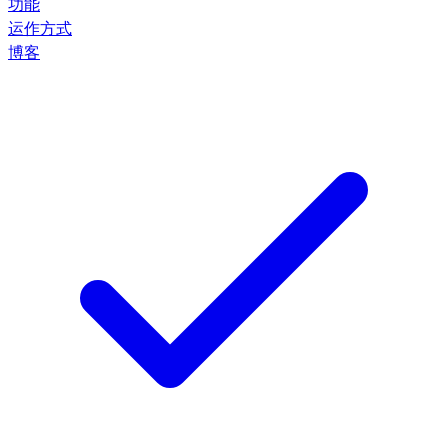
功能
运作方式
博客