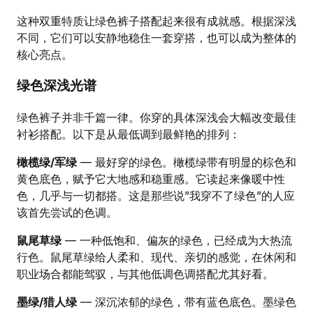
这种双重特质让绿色裤子搭配起来很有成就感。根据深浅
不同，它们可以安静地稳住一套穿搭，也可以成为整体的
核心亮点。
绿色深浅光谱
绿色裤子并非千篇一律。你穿的具体深浅会大幅改变最佳
衬衫搭配。以下是从最低调到最鲜艳的排列：
橄榄绿/军绿
— 最好穿的绿色。橄榄绿带有明显的棕色和
黄色底色，赋予它大地感和稳重感。它读起来像暖中性
色，几乎与一切都搭。这是那些说”我穿不了绿色”的人应
该首先尝试的色调。
鼠尾草绿
— 一种低饱和、偏灰的绿色，已经成为大热流
行色。鼠尾草绿给人柔和、现代、亲切的感觉，在休闲和
职业场合都能驾驭，与其他低调色调搭配尤其好看。
墨绿/猎人绿
— 深沉浓郁的绿色，带有蓝色底色。墨绿色