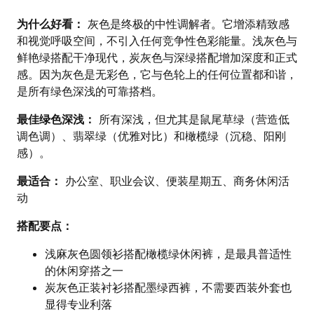
为什么好看：
灰色是终极的中性调解者。它增添精致感
和视觉呼吸空间，不引入任何竞争性色彩能量。浅灰色与
鲜艳绿搭配干净现代，炭灰色与深绿搭配增加深度和正式
感。因为灰色是无彩色，它与色轮上的任何位置都和谐，
是所有绿色深浅的可靠搭档。
最佳绿色深浅：
所有深浅，但尤其是鼠尾草绿（营造低
调色调）、翡翠绿（优雅对比）和橄榄绿（沉稳、阳刚
感）。
最适合：
办公室、职业会议、便装星期五、商务休闲活
动
搭配要点：
浅麻灰色圆领衫搭配橄榄绿休闲裤，是最具普适性
的休闲穿搭之一
炭灰色正装衬衫搭配墨绿西裤，不需要西装外套也
显得专业利落