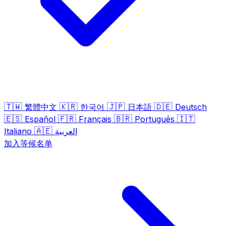
🇹🇼
🇰🇷
🇯🇵
🇩🇪
繁體中文
한국어
日本語
Deutsch
🇪🇸
🇫🇷
🇧🇷
🇮🇹
Español
Français
Português
🇦🇪
Italiano
العربية
加入等候名单