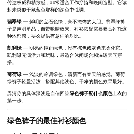
传达权威和精致感，非常适合工作穿搭和晚间造型。它读
起来类似于藏蓝色那样的深色中性调。
翡翠绿
— 鲜明的宝石色绿，毫不掩饰的大胆。翡翠绿裤
子是声明单品，自带吸睛效果。衬衫搭配需要要么衬托这
种浓郁感，要么提供有意识的对比。
凯利绿
— 明亮的纯正绿色，没有棕色或灰色来柔化它。
凯利绿充满活力和玩味，最适合休闲场合和温暖天气穿
搭。
薄荷绿
— 浅淡的冷调绿色，清新而有春天的感觉。薄荷
绿裤子轻盈活泼，搭配其他浅色、干净的颜色效果最好。
弄清你的具体深浅是自信回答
绿色裤子配什么颜色上衣
的
第一步。
绿色裤子的最佳衬衫颜色