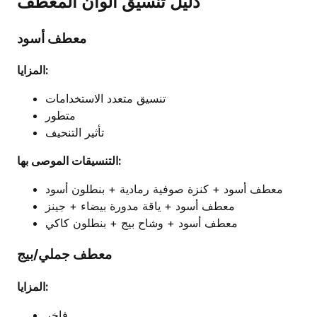
دليل تنسيق ألوان المعطف
معطف أسود
المزايا:
تنسيق متعدد الاستخدامات
متطور
تأثير التنحيف
التنسيقات الموصى بها:
معطف أسود + كنزة صوفية رمادية + بنطلون أسود
معطف أسود + ياقة مدورة بيضاء + جينز
معطف أسود + وشاح بيج + بنطلون كاكي
معطف جملي/بيج
المزايا:
فاخر