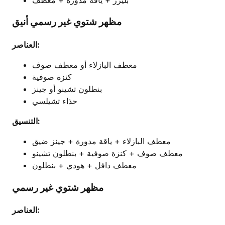
مظهر شتوي غير رسمي أنيق
العناصر:
معطف البازلاء أو معطف صوف
كنزة صوفية
بنطلون تشينو أو جينز
حذاء تشيلسي
التنسيق:
معطف البازلاء + ياقة مدورة + جينز ضيق
معطف صوف + كنزة صوفية + بنطلون تشينو
معطف دافل + هودي + بنطلون
مظهر شتوي غير رسمي
العناصر: