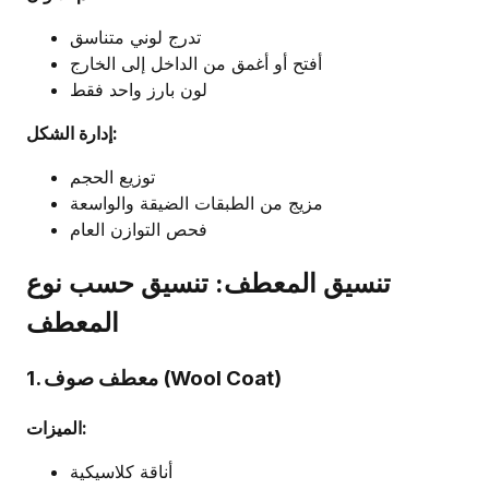
تدرج لوني متناسق
أفتح أو أغمق من الداخل إلى الخارج
لون بارز واحد فقط
إدارة الشكل:
توزيع الحجم
مزيج من الطبقات الضيقة والواسعة
فحص التوازن العام
تنسيق المعطف: تنسيق حسب نوع
المعطف
1. معطف صوف (Wool Coat)
الميزات:
أناقة كلاسيكية