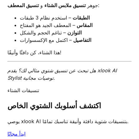
:
جوهر
تنسيق ملابس الشتاء
و
تنسيق المعطف
الطبقات
– استخدم نظام 3 طبقات
المقاس
– المعطف الجيد هو المفتاح
التوازن
– تناغم الحجم والشكل
التفاصيل
– اكتمل مع الإكسسوارات
هذا الشتاء، كن دافئًا وأنيقًا!
هل تبحث عن تنسيق شتوي مثالي لك؟ يقدم xlook AI
Stylist توصيات مجانية.
تنسيقات الشتاء
اكتشف أسلوبك الشتوي الخاص
يوصي xlook AI بتنسيقات شتوية دافئة وأنيقة تناسبك تمامًا.
ابدأ مجانًا