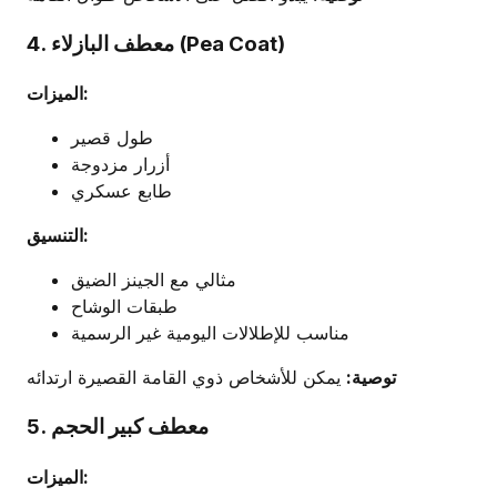
4. معطف البازلاء (Pea Coat)
الميزات:
طول قصير
أزرار مزدوجة
طابع عسكري
التنسيق:
مثالي مع الجينز الضيق
طبقات الوشاح
مناسب للإطلالات اليومية غير الرسمية
توصية:
يمكن للأشخاص ذوي القامة القصيرة ارتدائه
5. معطف كبير الحجم
الميزات: