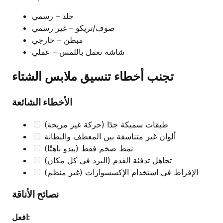
جلد – رسمي
صوف/تريكو – غير رسمي
مبطن – خارجي
شاشة تعمل باللمس – عملي
تجنب أخطاء تنسيق ملابس الشتاء
الأخطاء الشائعة
طبقات سميكة جدًا (حركة غير مريحة)
ألوان غير متناسقة بين المعطف والبطانة
نمط ضخم فقط (يبدو باهتًا)
تجاهل تدفئة القدم (البرد في كل مكان)
الإفراط في استخدام الإكسسوارات (غير منظم)
نصائح الأناقة
افعل: