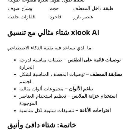
طبقة داخل المعطف
حجم
وشاح صوف
عنصر بارز
فاخرة
قفازات جلدية
شتاء مثالي مع تنسيق xlook AI
ما الذي تساعد فيه تقنية الذكاء الاصطناعي:
توصيات قائمة على الطقس
– طبقات مناسبة لدرجة
الحرارة
مطابقة المعطف
– توصيات المعطف المناسبة لشكل
الجسم
تناغم الألوان
– مجموعات ألوان مثالية
استخدام خزانة الملابس
– تعظيم استخدام العناصر
الموجودة
اقتراحات الأناقة
– تنسيقات شتوية لكل مناسبة
خاتمة: شتاء دافئ وأنيق