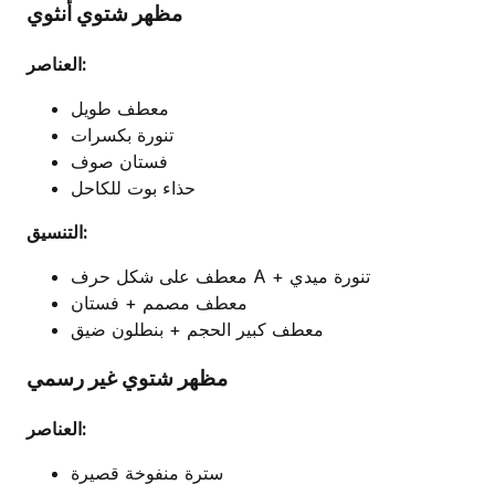
مظهر شتوي أنثوي
العناصر:
معطف طويل
تنورة بكسرات
فستان صوف
حذاء بوت للكاحل
التنسيق:
معطف على شكل حرف A + تنورة ميدي
معطف مصمم + فستان
معطف كبير الحجم + بنطلون ضيق
مظهر شتوي غير رسمي
العناصر:
سترة منفوخة قصيرة