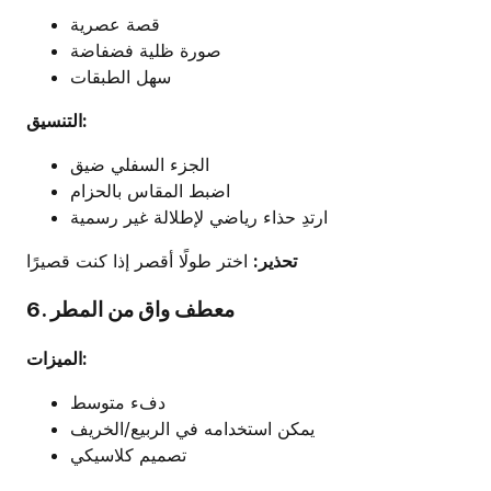
قصة عصرية
صورة ظلية فضفاضة
سهل الطبقات
التنسيق:
الجزء السفلي ضيق
اضبط المقاس بالحزام
ارتدِ حذاء رياضي لإطلالة غير رسمية
تحذير:
اختر طولًا أقصر إذا كنت قصيرًا
6. معطف واق من المطر
الميزات:
دفء متوسط
يمكن استخدامه في الربيع/الخريف
تصميم كلاسيكي