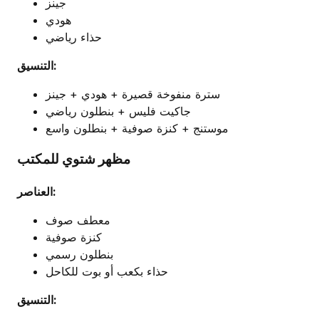
جينز
هودي
حذاء رياضي
التنسيق:
سترة منفوخة قصيرة + هودي + جينز
جاكيت فليس + بنطلون رياضي
موستنج + كنزة صوفية + بنطلون واسع
مظهر شتوي للمكتب
العناصر:
معطف صوف
كنزة صوفية
بنطلون رسمي
حذاء بكعب أو بوت للكاحل
التنسيق: