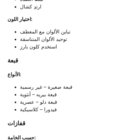
ارتدِ كشال
اختيار اللون:
تباين الألوان مع المعطف
توحيد الألوان المتناسقة
استخدم كلون بارز
قبعة
الأنواع:
قبعة صغيرة – غير رسمية
قبعة بيريه – أنثوية
قبعة دلو – عصرية
فيدورا – كلاسيكية
قفازات
حسب الخامة: