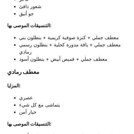
شعور دافئ
جو أنيق
التنسيقات الموصى بها:
معطف جملي + كنزة صوفية كريمية + بنطلون بني
معطف جملي + ياقة مدورة كحلية + بنطلون رسمي
رمادي
معطف جملي + قميص أبيض + بنطلون أسود
معطف رمادي
المزايا:
عصري
يتماشى مع كل شيء
خيار آمن
التنسيقات الموصى بها: