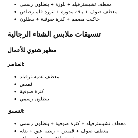
معطف تشيسترفيلد + بلوزة + بنطلون رسمي
معطف صوف + ياقة مدورة + تنورة قلم رصاص
جاكيت مصمم + كنزة صوفية + بنطلون
تنسيقات ملابس الشتاء الرجالية
مظهر شتوي للأعمال
العناصر:
معطف تشيسترفيلد
قميص
كنزة صوفية
بنطلون رسمي
التنسيق:
معطف تشيسترفيلد + كنزة صوفية + بنطلون رسمي
معطف صوف + قميص + ربطة عنق + بدلة
بليزر + ياقة مدورة + معطف