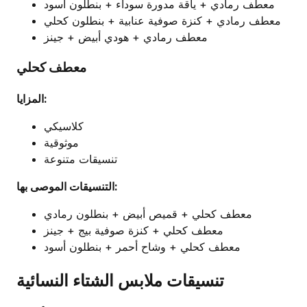
معطف رمادي + ياقة مدورة سوداء + بنطلون أسود
معطف رمادي + كنزة صوفية عنابية + بنطلون كحلي
معطف رمادي + هودي أبيض + جينز
معطف كحلي
المزايا:
كلاسيكي
موثوقية
تنسيقات متنوعة
التنسيقات الموصى بها:
معطف كحلي + قميص أبيض + بنطلون رمادي
معطف كحلي + كنزة صوفية بيج + جينز
معطف كحلي + وشاح أحمر + بنطلون أسود
تنسيقات ملابس الشتاء النسائية