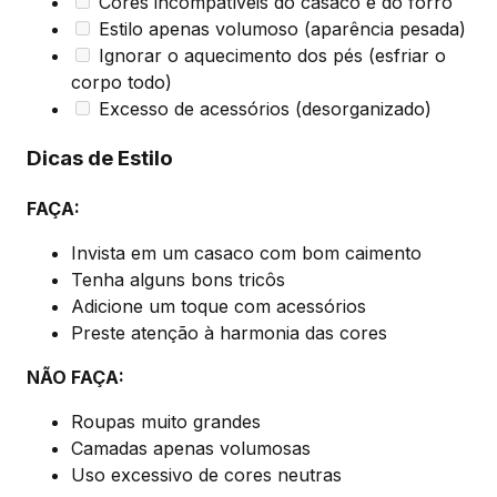
Cores incompatíveis do casaco e do forro
Estilo apenas volumoso (aparência pesada)
Ignorar o aquecimento dos pés (esfriar o
corpo todo)
Excesso de acessórios (desorganizado)
Dicas de Estilo
FAÇA:
Invista em um casaco com bom caimento
Tenha alguns bons tricôs
Adicione um toque com acessórios
Preste atenção à harmonia das cores
NÃO FAÇA:
Roupas muito grandes
Camadas apenas volumosas
Uso excessivo de cores neutras