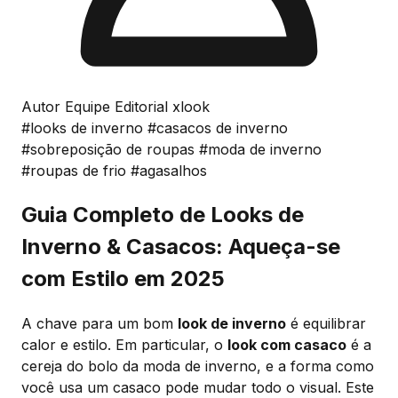
Autor Equipe Editorial xlook
#looks de inverno
#casacos de inverno
#sobreposição de roupas
#moda de inverno
#roupas de frio
#agasalhos
Guia Completo de Looks de
Inverno & Casacos: Aqueça-se
com Estilo em 2025
A chave para um bom
look de inverno
é equilibrar
calor e estilo. Em particular, o
look com casaco
é a
cereja do bolo da moda de inverno, e a forma como
você usa um casaco pode mudar todo o visual. Este