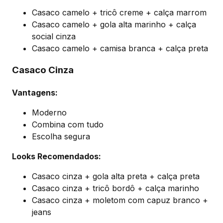
Casaco camelo + tricô creme + calça marrom
Casaco camelo + gola alta marinho + calça
social cinza
Casaco camelo + camisa branca + calça preta
Casaco Cinza
Vantagens:
Moderno
Combina com tudo
Escolha segura
Looks Recomendados:
Casaco cinza + gola alta preta + calça preta
Casaco cinza + tricô bordô + calça marinho
Casaco cinza + moletom com capuz branco +
jeans