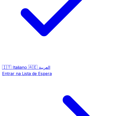
🇮🇹
🇦🇪
Italiano
العربية
Entrar na Lista de Espera