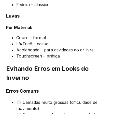
Fedora – clássico
Luvas
Por Material:
Couro – formal
Lã/Tricô – casual
Acolchoada – para atividades ao ar livre
Touchscreen – prática
Evitando Erros em Looks de
Inverno
Erros Comuns
Camadas muito grossas (dificuldade de
movimento)