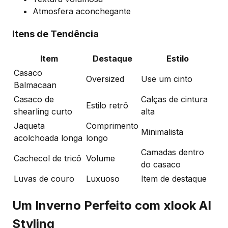
Atmosfera aconchegante
Itens de Tendência
Item
Destaque
Estilo
Casaco
Oversized
Use um cinto
Balmacaan
Casaco de
Calças de cintura
Estilo retrô
shearling curto
alta
Jaqueta
Comprimento
Minimalista
acolchoada longa
longo
Camadas dentro
Cachecol de tricô
Volume
do casaco
Luvas de couro
Luxuoso
Item de destaque
Um Inverno Perfeito com xlook AI
Styling