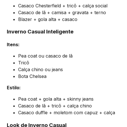
Casaco Chesterfield + tricô + calça social
Casaco de lã + camisa + gravata + terno
Blazer + gola alta + casaco
Inverno Casual Inteligente
Itens:
Pea coat ou casaco de lã
Tricô
Calça chino ou jeans
Bota Chelsea
Estilo:
Pea coat + gola alta + skinny jeans
Casaco de lã + tricô + calça chino
Casaco duffle + moletom com capuz + calça
Look de Inverno Casual