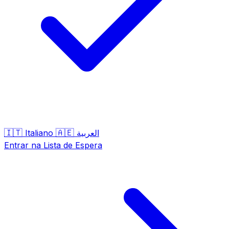
🇮🇹
🇦🇪
Italiano
العربية
Entrar na Lista de Espera