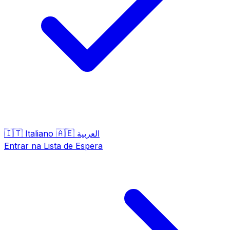
🇮🇹
🇦🇪
Italiano
العربية
Entrar na Lista de Espera