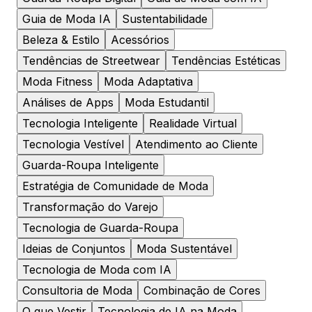
Guia de Moda IA
Sustentabilidade
Beleza & Estilo
Acessórios
Tendências de Streetwear
Tendências Estéticas
Moda Fitness
Moda Adaptativa
Análises de Apps
Moda Estudantil
Tecnologia Inteligente
Realidade Virtual
Tecnologia Vestível
Atendimento ao Cliente
Guarda-Roupa Inteligente
Estratégia de Comunidade de Moda
Transformação do Varejo
Tecnologia de Guarda-Roupa
Ideias de Conjuntos
Moda Sustentável
Tecnologia de Moda com IA
Consultoria de Moda
Combinação de Cores
O que Vestir
Tecnologia de IA na Moda