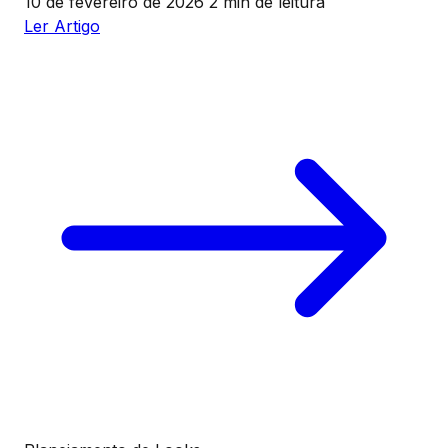
10 de fevereiro de 2026
2 min de leitura
Ler Artigo