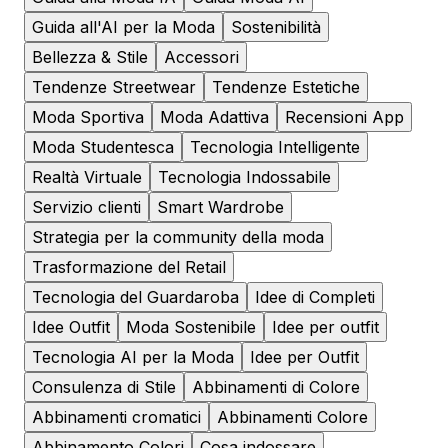
Guida all'AI per la Moda
Sostenibilità
Bellezza & Stile
Accessori
Tendenze Streetwear
Tendenze Estetiche
Moda Sportiva
Moda Adattiva
Recensioni App
Moda Studentesca
Tecnologia Intelligente
Realtà Virtuale
Tecnologia Indossabile
Servizio clienti
Smart Wardrobe
Strategia per la community della moda
Trasformazione del Retail
Tecnologia del Guardaroba
Idee di Completi
Idee Outfit
Moda Sostenibile
Idee per outfit
Tecnologia AI per la Moda
Idee per Outfit
Consulenza di Stile
Abbinamenti di Colore
Abbinamenti cromatici
Abbinamenti Colore
Abbinamento Colori
Cosa indossare