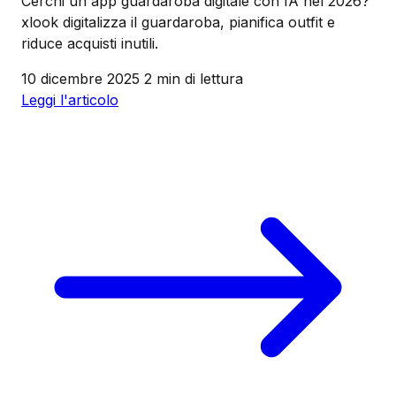
Cerchi un'app guardaroba digitale con IA nel 2026?
xlook digitalizza il guardaroba, pianifica outfit e
riduce acquisti inutili.
10 dicembre 2025
2 min di lettura
Leggi l'articolo