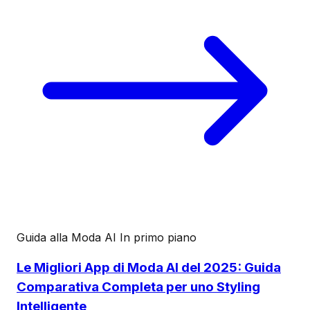
Guida alla Moda AI
In primo piano
Le Migliori App di Moda AI del 2025: Guida
Comparativa Completa per uno Styling
Intelligente