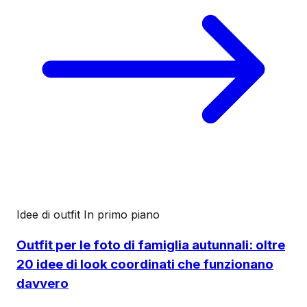
Idee di outfit
In primo piano
Outfit per le foto di famiglia autunnali: oltre
20 idee di look coordinati che funzionano
davvero