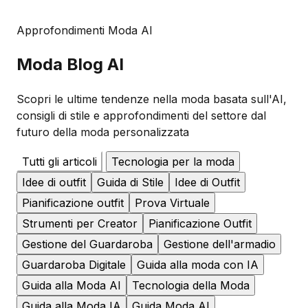
Approfondimenti Moda AI
Moda
Blog AI
Scopri le ultime tendenze nella moda basata sull'AI,
consigli di stile e approfondimenti del settore dal
futuro della moda personalizzata
Tutti gli articoli
Tecnologia per la moda
Idee di outfit
Guida di Stile
Idee di Outfit
Pianificazione outfit
Prova Virtuale
Strumenti per Creator
Pianificazione Outfit
Gestione del Guardaroba
Gestione dell'armadio
Guardaroba Digitale
Guida alla moda con IA
Guida alla Moda AI
Tecnologia della Moda
Guida alla Moda IA
Guida Moda AI