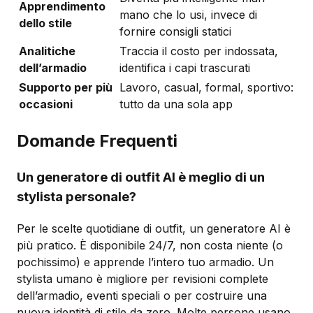
Apprendimento
mano che lo usi, invece di
dello stile
fornire consigli statici
Analitiche
Traccia il costo per indossata,
dell’armadio
identifica i capi trascurati
Supporto per più
Lavoro, casual, formal, sportivo:
occasioni
tutto da una sola app
Domande Frequenti
Un generatore di outfit AI è meglio di un
stylista personale?
Per le scelte quotidiane di outfit, un generatore AI è
più pratico. È disponibile 24/7, non costa niente (o
pochissimo) e apprende l’intero tuo armadio. Un
stylista umano è migliore per revisioni complete
dell’armadio, eventi speciali o per costruire una
nuova identità di stile da zero. Molte persone usano