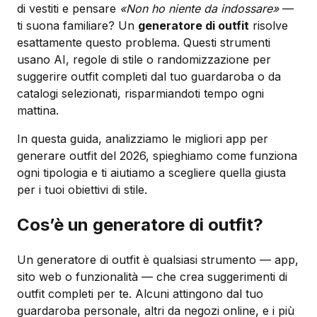
di vestiti e pensare
«Non ho niente da indossare»
—
ti suona familiare? Un
generatore di outfit
risolve
esattamente questo problema. Questi strumenti
usano AI, regole di stile o randomizzazione per
suggerire outfit completi dal tuo guardaroba o da
catalogi selezionati, risparmiandoti tempo ogni
mattina.
In questa guida, analizziamo le migliori app per
generare outfit del 2026, spieghiamo come funziona
ogni tipologia e ti aiutiamo a scegliere quella giusta
per i tuoi obiettivi di stile.
Cos’è un generatore di outfit?
Un generatore di outfit è qualsiasi strumento — app,
sito web o funzionalità — che crea suggerimenti di
outfit completi per te. Alcuni attingono dal tuo
guardaroba personale, altri da negozi online, e i più