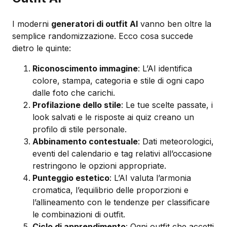
I moderni
generatori di outfit AI
vanno ben oltre la
semplice randomizzazione. Ecco cosa succede
dietro le quinte:
Riconoscimento immagine
: L’AI identifica
colore, stampa, categoria e stile di ogni capo
dalle foto che carichi.
Profilazione dello stile
: Le tue scelte passate, i
look salvati e le risposte ai quiz creano un
profilo di stile personale.
Abbinamento contestuale
: Dati meteorologici,
eventi del calendario e tag relativi all’occasione
restringono le opzioni appropriate.
Punteggio estetico
: L’AI valuta l’armonia
cromatica, l’equilibrio delle proporzioni e
l’allineamento con le tendenze per classificare
le combinazioni di outfit.
Ciclo di apprendimento
: Ogni outfit che accetti