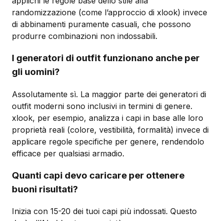
applichi le regole base dello stile alla
randomizzazione (come l’approccio di xlook) invece
di abbinamenti puramente casuali, che possono
produrre combinazioni non indossabili.
I generatori di outfit funzionano anche per
gli uomini?
Assolutamente sì. La maggior parte dei generatori di
outfit moderni sono inclusivi in termini di genere.
xlook, per esempio, analizza i capi in base alle loro
proprietà reali (colore, vestibilità, formalità) invece di
applicare regole specifiche per genere, rendendolo
efficace per qualsiasi armadio.
Quanti capi devo caricare per ottenere
buoni risultati?
Inizia con 15-20 dei tuoi capi più indossati. Questo