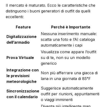
Il mercato è maturato. Ecco le caratteristiche che
distinguono i buoni generatori di outfit da quelli
eccellenti:
Feature
Perché è Importante
Nessuna inserimento manuale:
Digitalizzazione
scatta una foto e l’AI cataloga
dell’armadio
automaticamente i capi
Visualizza come appare l’outfit
Prova Virtuale
su di te, non su un modello
generico
Integrazione con
Non più afferrare una giacca di
le previsioni
lana in una giornata di 85°F
meteorologiche
Suggerisce automaticamente
Sincronizzazione
outfit per riunioni, appuntamenti
con il calendario
o viaggi imminenti
Diventa più intelligente man