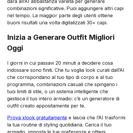
darà all’AI abbastanza varietà per generare
combinazioni significative. Puoi aggiungere altri capi
nel tempo. La maggior parte degli utenti ottiene
buoni risultati una volta digitalizzati 30+ capi.
Inizia a Generare Outfit Migliori
Oggi
I giorni in cui passavi 20 minuti a decidere cosa
indossare sono finiti. Che tu voglia look curati dall’AI
che corrispondano al tuo tipo di corpo e al tuo
programma, combinazioni casuali che spingano i
tuoi limiti di stile, o un sistema intelligente che
gestisca il tuo intero armadio: c’è un generatore di
outfit creato appositamente per te.
Prova xlook gratuitamente
e lascia che l’AI trasformi
la tua routine di styling quotidiana. Carica il tuo
armadio, imposta le tue preferenze e ottieni