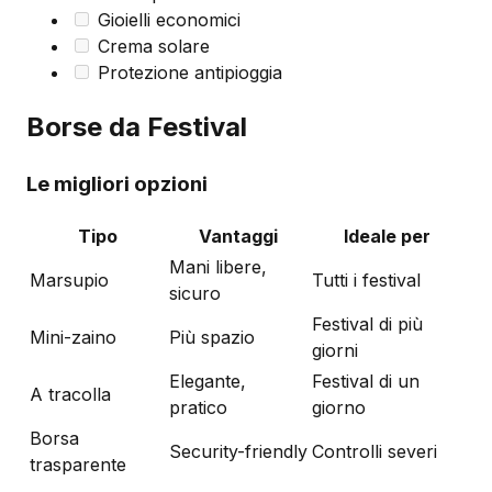
Gioielli economici
Crema solare
Protezione antipioggia
Borse da Festival
Le migliori opzioni
Tipo
Vantaggi
Ideale per
Mani libere,
Marsupio
Tutti i festival
sicuro
Festival di più
Mini-zaino
Più spazio
giorni
Elegante,
Festival di un
A tracolla
pratico
giorno
Borsa
Security-friendly
Controlli severi
trasparente