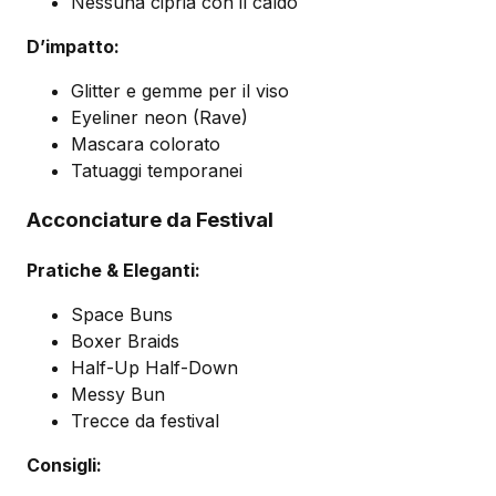
Nessuna cipria con il caldo
D’impatto:
Glitter e gemme per il viso
Eyeliner neon (Rave)
Mascara colorato
Tatuaggi temporanei
Acconciature da Festival
Pratiche & Eleganti:
Space Buns
Boxer Braids
Half-Up Half-Down
Messy Bun
Trecce da festival
Consigli: