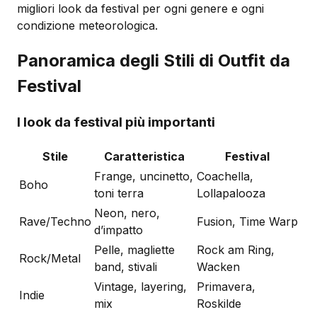
migliori look da festival per ogni genere e ogni
condizione meteorologica.
Panoramica degli Stili di Outfit da
Festival
I look da festival più importanti
Stile
Caratteristica
Festival
Frange, uncinetto,
Coachella,
Boho
toni terra
Lollapalooza
Neon, nero,
Rave/Techno
Fusion, Time Warp
d’impatto
Pelle, magliette
Rock am Ring,
Rock/Metal
band, stivali
Wacken
Vintage, layering,
Primavera,
Indie
mix
Roskilde