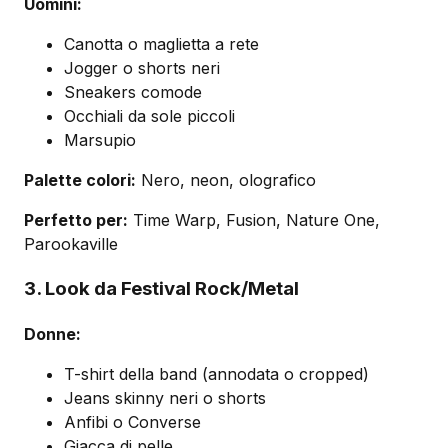
Uomini:
Canotta o maglietta a rete
Jogger o shorts neri
Sneakers comode
Occhiali da sole piccoli
Marsupio
Palette colori:
Nero, neon, olografico
Perfetto per:
Time Warp, Fusion, Nature One,
Parookaville
3. Look da Festival Rock/Metal
Donne:
T-shirt della band (annodata o cropped)
Jeans skinny neri o shorts
Anfibi o Converse
Giacca di pelle