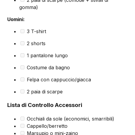
2 paia di scarpe (comode + stivali di
gomma)
Uomini:
3 T-shirt
2 shorts
1 pantalone lungo
Costume da bagno
Felpa con cappuccio/giacca
2 paia di scarpe
Lista di Controllo Accessori
Occhiali da sole (economici, smarribili)
Cappello/berretto
Marsupio o mini-zaino