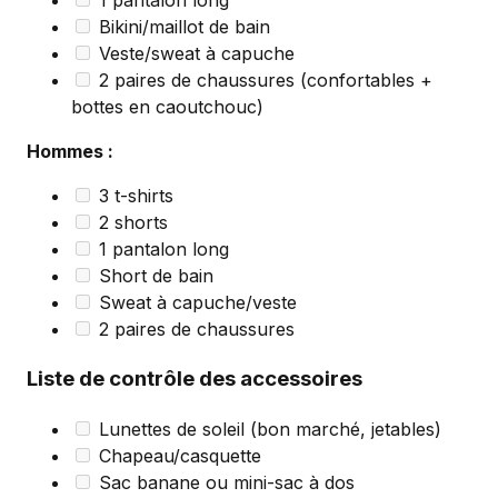
1 pantalon long
Bikini/maillot de bain
Veste/sweat à capuche
2 paires de chaussures (confortables +
bottes en caoutchouc)
Hommes :
3 t-shirts
2 shorts
1 pantalon long
Short de bain
Sweat à capuche/veste
2 paires de chaussures
Liste de contrôle des accessoires
Lunettes de soleil (bon marché, jetables)
Chapeau/casquette
Sac banane ou mini-sac à dos