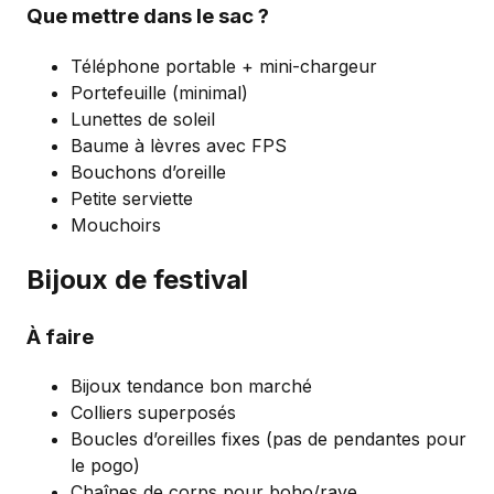
Que mettre dans le sac ?
Téléphone portable + mini-chargeur
Portefeuille (minimal)
Lunettes de soleil
Baume à lèvres avec FPS
Bouchons d’oreille
Petite serviette
Mouchoirs
Bijoux de festival
À faire
Bijoux tendance bon marché
Colliers superposés
Boucles d’oreilles fixes (pas de pendantes pour
le pogo)
Chaînes de corps pour boho/rave