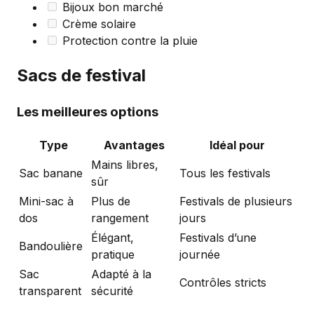
Bijoux bon marché
Crème solaire
Protection contre la pluie
Sacs de festival
Les meilleures options
Type
Avantages
Idéal pour
Mains libres,
Sac banane
Tous les festivals
sûr
Mini-sac à
Plus de
Festivals de plusieurs
dos
rangement
jours
Élégant,
Festivals d’une
Bandoulière
pratique
journée
Sac
Adapté à la
Contrôles stricts
transparent
sécurité