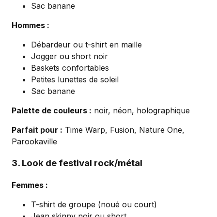
Sac banane
Hommes :
Débardeur ou t-shirt en maille
Jogger ou short noir
Baskets confortables
Petites lunettes de soleil
Sac banane
Palette de couleurs :
noir, néon, holographique
Parfait pour :
Time Warp, Fusion, Nature One,
Parookaville
3. Look de festival rock/métal
Femmes :
T-shirt de groupe (noué ou court)
Jean skinny noir ou short