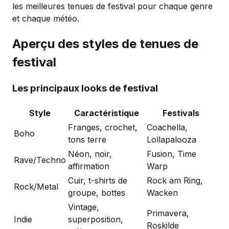
les meilleures tenues de festival pour chaque genre
et chaque météo.
Aperçu des styles de tenues de
festival
Les principaux looks de festival
Style
Caractéristique
Festivals
Franges, crochet,
Coachella,
Boho
tons terre
Lollapalooza
Néon, noir,
Fusion, Time
Rave/Techno
affirmation
Warp
Cuir, t-shirts de
Rock am Ring,
Rock/Metal
groupe, bottes
Wacken
Vintage,
Primavera,
Indie
superposition,
Roskilde