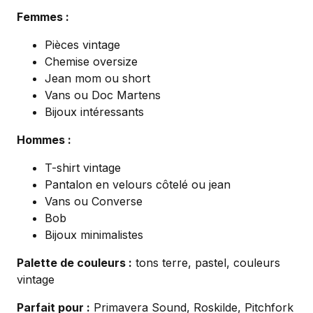
Femmes :
Pièces vintage
Chemise oversize
Jean mom ou short
Vans ou Doc Martens
Bijoux intéressants
Hommes :
T-shirt vintage
Pantalon en velours côtelé ou jean
Vans ou Converse
Bob
Bijoux minimalistes
Palette de couleurs :
tons terre, pastel, couleurs
vintage
Parfait pour :
Primavera Sound, Roskilde, Pitchfork