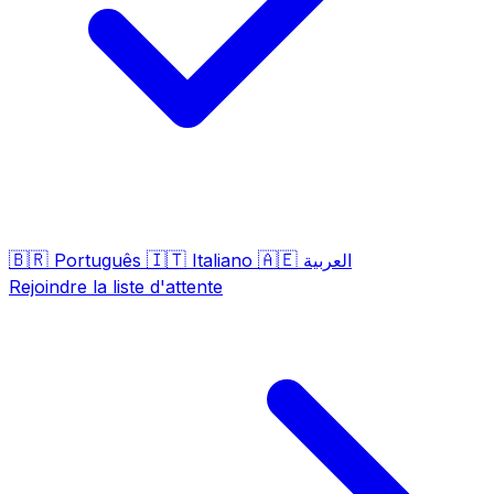
🇧🇷
🇮🇹
🇦🇪
Português
Italiano
العربية
Rejoindre la liste d'attente