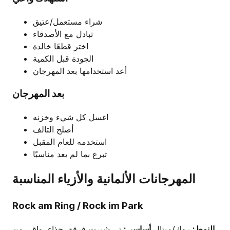
شراء مستعمل/عتيق
تبادل مع الأصدقاء
اختر قطعًا خالدة
الجودة قبل الكمية
أعد استخدامها بعد المهرجان
بعد المهرجان
اغسل كل شيء وخزنه
أصلح التالف
استخدمه للعام المقبل
تبرع بما لم يعد مناسبًا
المهرجانات الألمانية والأزياء المناسبة
Rock am Ring / Rock im Park
النمط:
روك/ميتال
أساسي:
تي شيرت فرقة، حذاء، واقي من