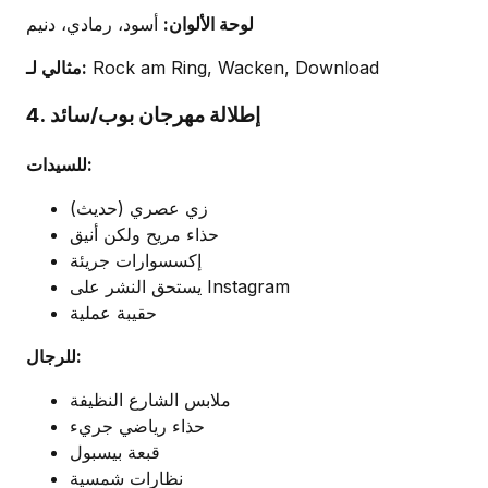
لوحة الألوان:
أسود، رمادي، دنيم
Rock am Ring, Wacken, Download
مثالي لـ:
4. إطلالة مهرجان بوب/سائد
للسيدات:
زي عصري (حديث)
حذاء مريح ولكن أنيق
إكسسوارات جريئة
يستحق النشر على Instagram
حقيبة عملية
للرجال:
ملابس الشارع النظيفة
حذاء رياضي جريء
قبعة بيسبول
نظارات شمسية