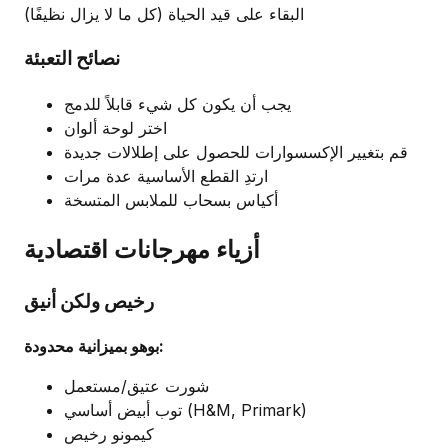
البقاء على قيد الحياة (كل ما لا يزال نظيفًا)
نصائح التعبئة
يجب أن يكون كل شيء قابلاً للدمج
اختر لوحة ألوان
قم بتغيير الإكسسوارات للحصول على إطلالات جديدة
ارتدِ القطع الأساسية عدة مرات
أكياس بسحاب للملابس المتسخة
أزياء مهرجانات اقتصادية
رخيص ولكن أنيق
بوهو بميزانية محدودة:
شورت عتيق/مستعمل
توب أبيض أساسي (H&M, Primark)
كيمونو رخيص