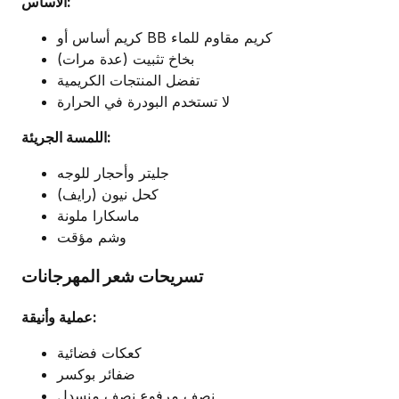
الأساس:
كريم أساس أو BB كريم مقاوم للماء
بخاخ تثبيت (عدة مرات)
تفضل المنتجات الكريمية
لا تستخدم البودرة في الحرارة
اللمسة الجريئة:
جليتر وأحجار للوجه
كحل نيون (رايف)
ماسكارا ملونة
وشم مؤقت
تسريحات شعر المهرجانات
عملية وأنيقة:
كعكات فضائية
ضفائر بوكسر
نصف مرفوع نصف منسدل