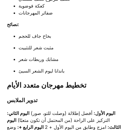
كعكة فوضوية
ضفائر المهرجانات
نصائح:
بخاخ جاف للحجم
مثبت شعر للتثبيت
مشابك وربطات شعر
باندانا ليوم الشعر السيئ
تخطيط مهرجان متعدد الأيام
تدوير الملابس
اليوم الأول:
أفضل إطلالة (وصلت للتو، صور)
اليوم الثاني:
التركيز على الراحة (من المحتمل أن تكون متعبًا)
اليوم
الثالث:
امزج وطابق من اليوم الأول + 2
اليوم الرابع +:
وضع