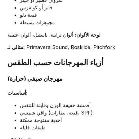
سروال قصير أو جينز
فانز أو كونفرس
قبعة دلو
مجوهرات بسيطة
لوحة الألوان:
ألوان ترابية، باستيل، ألوان عتيقة
Primavera Sound, Roskilde, Pitchfork
مثالي لـ:
أزياء المهرجانات حسب الطقس
مهرجان صيفي (حرارة)
أساسيات:
أقمشة خفيفة الوزن وقابلة للتنفس
واقي شمسي (قبعة، نظارات، SPF)
أحذية مفتوحة ممكنة
طبقات قليلة