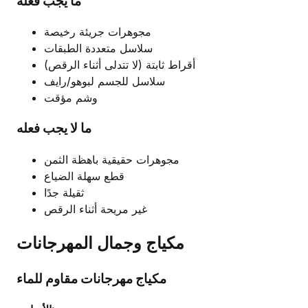
ما يجب فعله
مجوهرات جريئة رخيصة
سلاسل متعددة الطبقات
أقراط ثابتة (لا تتدلى أثناء الرقص)
سلاسل للجسم لبوهو/رايف
وشم مؤقت
ما لا يجب فعله
مجوهرات حقيقية باهظة الثمن
قطع سهلة الضياع
ثقيلة جدًا
غير مريحة أثناء الرقص
مكياج وجمال المهرجانات
مكياج مهرجانات مقاوم للماء