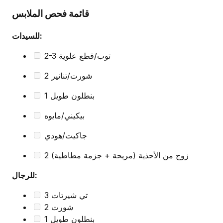
قائمة فحص الملابس
للسيدات:
2-3 توب/قطع علوية
2 شورت/تنانير
1 بنطلون طويل
بيكيني/مايوه
جاكيت/هودي
2 زوج من الأحذية (مريحة + جزمة مطاطية)
للرجال:
3 تي شيرتات
2 شورت
1 بنطلون طويل