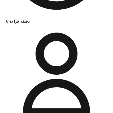
8 دقيقة قراءة