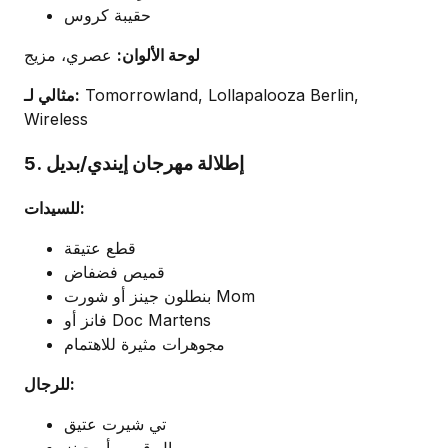
حقيبة كروس
لوحة الألوان:
عصري، مزيج
Tomorrowland, Lollapalooza Berlin,
مثالي لـ:
Wireless
5. إطلالة مهرجان إيندي/بديل
للسيدات:
قطع عتيقة
قميص فضفاض
بنطلون جينز أو شورت Mom
فانز أو Doc Martens
مجوهرات مثيرة للاهتمام
للرجال:
تي شيرت عتيق