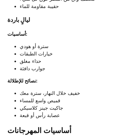
حقيبة مقاومة للماء
ليالٍ باردة
أساسيات:
سترة أو هودي
خيارات الطبقات
حذاء مغلق
جوارب دافئة
نصائح للإطلالة:
خفيف خلال النهار، سترة معك
قميص واسع للمساء
جاكيت جينز كلاسيكي
عصابة رأس أو قبعة
أساسيات المهرجانات