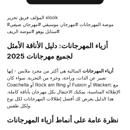
المؤلف فريق تحرير xlook
#موضة المهرجانات
#مهرجان موسيقي
#مهرجان صيفي
#ستايل بوهو
#موضة الريف
أزياء المهرجانات: دليل الأناقة الأمثل
لجميع مهرجانات 2025
أزياء المهرجانات
المثالية هي أكثر من مجرد ملابس - إنها
تعبير عن الذات، وراحة، وجزء من التجربة. سواء كان
Coachella أو Rock am Ring أو Fusion أو Wacken: مع
الإطلالة المناسبة، يمكنك الاحتفال بكل مهرجان بأناقة كاملة.
هذا الدليل يعرض لك أفضل إطلالات المهرجانات لكل نوع
ولكل طقس.
نظرة عامة على أنماط أزياء المهرجانات