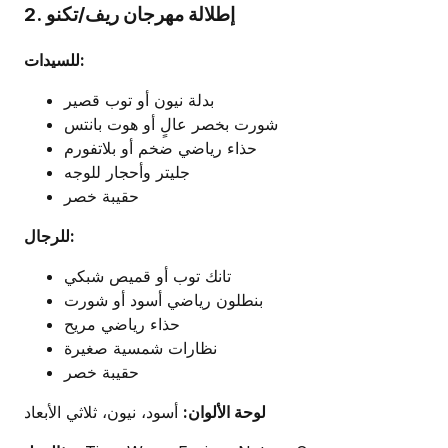
2. إطلالة مهرجان ريف/تكنو
للسيدات:
بدلة نيون أو توب قصير
شورت بخصر عالٍ أو هوت بانتس
حذاء رياضي ضخم أو بلاتفورم
جليتر وأحجار للوجه
حقيبة خصر
للرجال:
تانك توب أو قميص شبكي
بنطلون رياضي أسود أو شورت
حذاء رياضي مريح
نظارات شمسية صغيرة
حقيبة خصر
لوحة الألوان:
أسود، نيون، ثلاثي الأبعاد