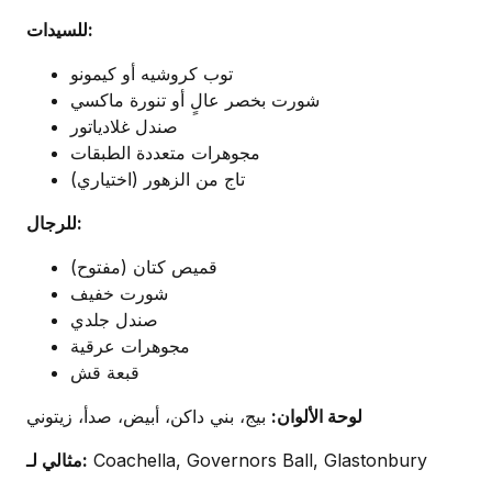
للسيدات:
توب كروشيه أو كيمونو
شورت بخصر عالٍ أو تنورة ماكسي
صندل غلادياتور
مجوهرات متعددة الطبقات
تاج من الزهور (اختياري)
للرجال:
قميص كتان (مفتوح)
شورت خفيف
صندل جلدي
مجوهرات عرقية
قبعة قش
لوحة الألوان:
بيج، بني داكن، أبيض، صدأ، زيتوني
Coachella, Governors Ball, Glastonbury
مثالي لـ: