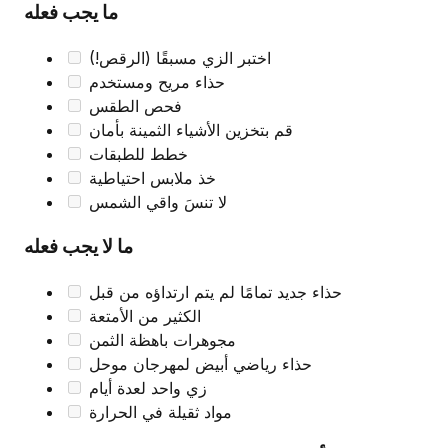
ما يجب فعله
اختبر الزي مسبقًا (الرقص!)
حذاء مريح ومستخدم
فحص الطقس
قم بتخزين الأشياء الثمينة بأمان
خطط للطبقات
خذ ملابس احتياطية
لا تنسَ واقي الشمس
ما لا يجب فعله
حذاء جديد تمامًا لم يتم ارتداؤه من قبل
الكثير من الأمتعة
مجوهرات باهظة الثمن
حذاء رياضي أبيض لمهرجان موحل
زي واحد لعدة أيام
مواد ثقيلة في الحرارة