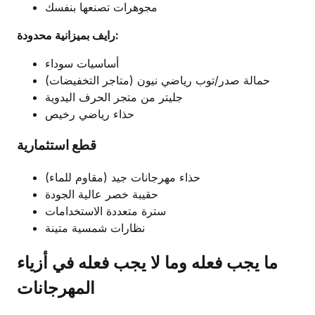
مجوهرات تصنعها بنفسك
رايف بميزانية محدودة:
أساسيات سوداء
حمالة صدر/توب رياضي نيون (متاجر التخفيضات)
جليتر من متجر الحرف اليدوية
حذاء رياضي رخيص
قطع استثمارية
حذاء مهرجانات جيد (مقاوم للماء)
حقيبة خصر عالية الجودة
سترة متعددة الاستخدامات
نظارات شمسية متينة
ما يجب فعله وما لا يجب فعله في أزياء
المهرجانات