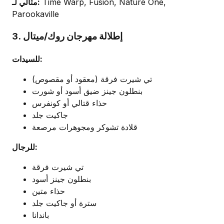
Time Warp, Fusion, Nature One,
مثالي لـ:
Parookaville
3. إطلالة مهرجان روك/ميتال
للسيدات:
تي شيرت فرقة (معقود أو مقصوص)
بنطلون جينز ضيق أسود أو شورت
حذاء قتالي أو كونفرس
جاكيت جلد
قلادة تشوكر ومجوهرات مرصعة
للرجال:
تي شيرت فرقة
بنطلون جينز أسود
حذاء متين
سترة أو جاكيت جلد
باندانا