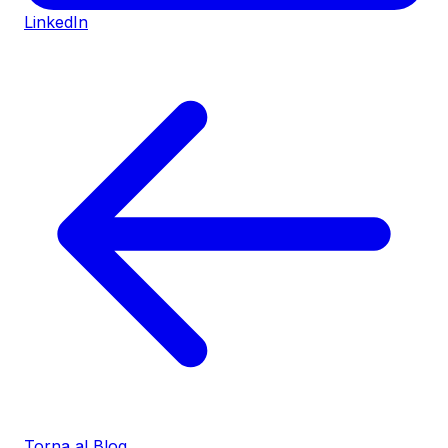
LinkedIn
Torna al Blog