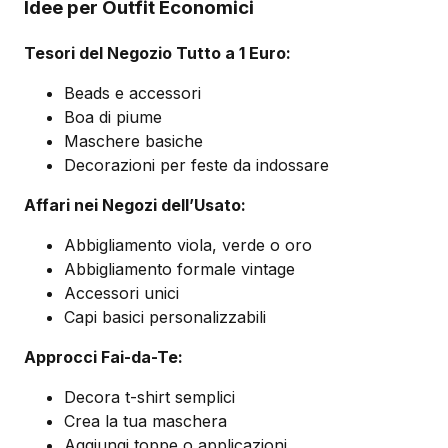
Idee per Outfit Economici
Tesori del Negozio Tutto a 1 Euro:
Beads e accessori
Boa di piume
Maschere basiche
Decorazioni per feste da indossare
Affari nei Negozi dell’Usato:
Abbigliamento viola, verde o oro
Abbigliamento formale vintage
Accessori unici
Capi basici personalizzabili
Approcci Fai-da-Te:
Decora t-shirt semplici
Crea la tua maschera
Aggiungi toppe o applicazioni