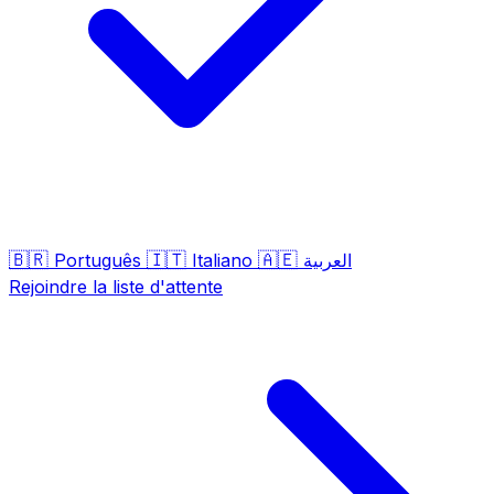
🇧🇷
🇮🇹
🇦🇪
Português
Italiano
العربية
Rejoindre la liste d'attente