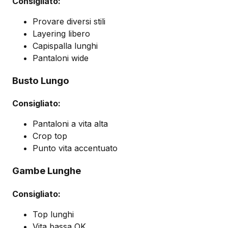
Consigliato:
Provare diversi stili
Layering libero
Capispalla lunghi
Pantaloni wide
Busto Lungo
Consigliato:
Pantaloni a vita alta
Crop top
Punto vita accentuato
Gambe Lunghe
Consigliato:
Top lunghi
Vita bassa OK