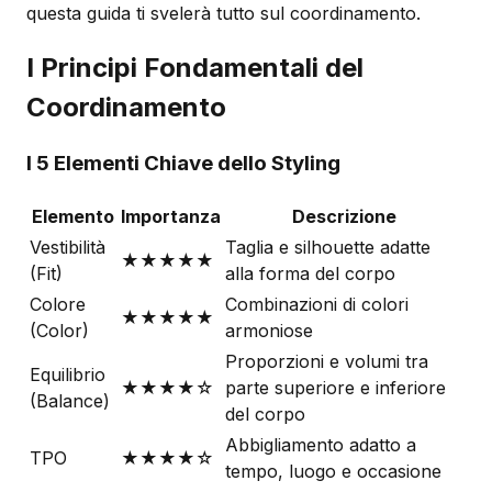
questa guida ti svelerà tutto sul coordinamento.
I Principi Fondamentali del
Coordinamento
I 5 Elementi Chiave dello Styling
Elemento
Importanza
Descrizione
Vestibilità
Taglia e silhouette adatte
★★★★★
(Fit)
alla forma del corpo
Colore
Combinazioni di colori
★★★★★
(Color)
armoniose
Proporzioni e volumi tra
Equilibrio
★★★★☆
parte superiore e inferiore
(Balance)
del corpo
Abbigliamento adatto a
TPO
★★★★☆
tempo, luogo e occasione