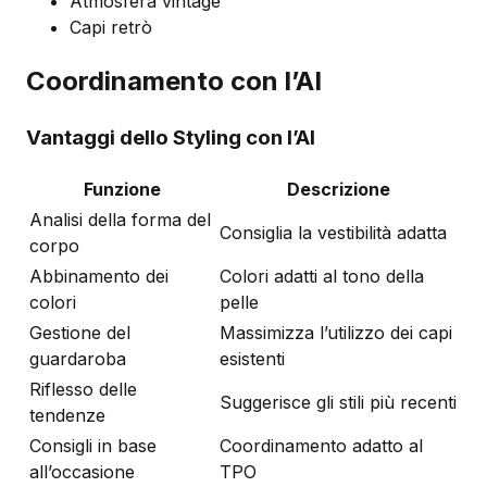
Atmosfera vintage
Capi retrò
Coordinamento con l’AI
Vantaggi dello Styling con l’AI
Funzione
Descrizione
Analisi della forma del
Consiglia la vestibilità adatta
corpo
Abbinamento dei
Colori adatti al tono della
colori
pelle
Gestione del
Massimizza l’utilizzo dei capi
guardaroba
esistenti
Riflesso delle
Suggerisce gli stili più recenti
tendenze
Consigli in base
Coordinamento adatto al
all’occasione
TPO