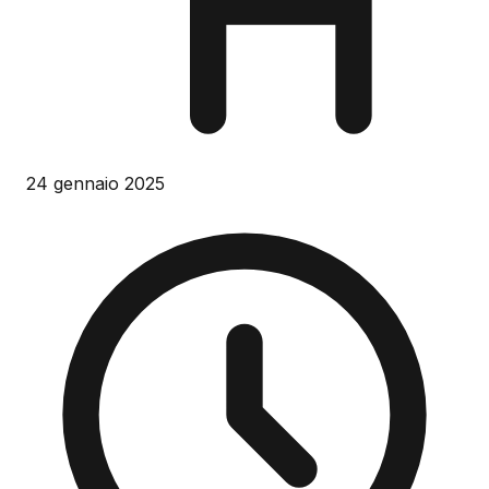
24 gennaio 2025