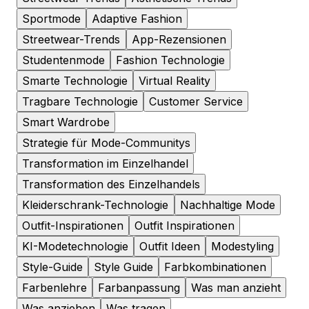
Sportmode
Adaptive Fashion
Streetwear-Trends
App-Rezensionen
Studentenmode
Fashion Technologie
Smarte Technologie
Virtual Reality
Tragbare Technologie
Customer Service
Smart Wardrobe
Strategie für Mode-Communitys
Transformation im Einzelhandel
Transformation des Einzelhandels
Kleiderschrank-Technologie
Nachhaltige Mode
Outfit-Inspirationen
Outfit Inspirationen
KI-Modetechnologie
Outfit Ideen
Modestyling
Style-Guide
Style Guide
Farbkombinationen
Farbenlehre
Farbanpassung
Was man anzieht
Was anziehen
Was tragen