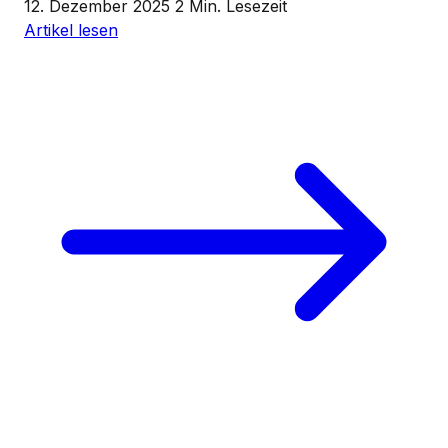
12. Dezember 2025
2 Min. Lesezeit
Artikel lesen