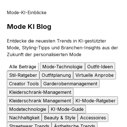
Mode-KI-Einblicke
Mode
KI Blog
Entdecke die neuesten Trends in KI-gestützter
Mode, Styling-Tipps und Branchen-Insights aus der
Zukunft der personalisierten Mode
Alle Beiträge
Mode-Technologie
Outfit-Ideen
Stil-Ratgeber
Outfitplanung
Virtuelle Anprobe
Creator Tools
Garderobenmanagement
Kleiderschrank-Management
Kleiderschrank Management
KI-Mode-Ratgeber
Modetechnologie
KI-Mode-Guide
Nachhaltigkeit
Beauty & Style
Accessoires
Streetwear Trends
Ästhetische Trends