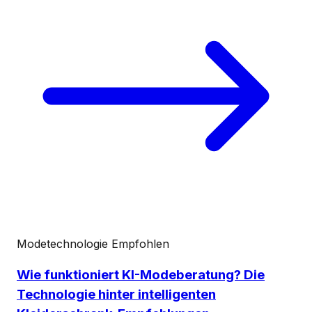
Modetechnologie
Empfohlen
Wie funktioniert KI-Modeberatung? Die
Technologie hinter intelligenten