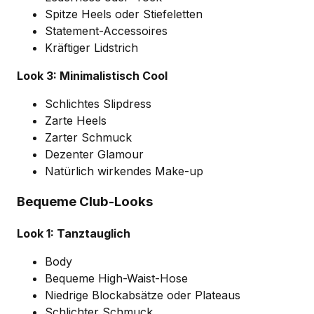
Spitze Heels oder Stiefeletten
Statement-Accessoires
Kräftiger Lidstrich
Look 3: Minimalistisch Cool
Schlichtes Slipdress
Zarte Heels
Zarter Schmuck
Dezenter Glamour
Natürlich wirkendes Make-up
Bequeme Club-Looks
Look 1: Tanztauglich
Body
Bequeme High-Waist-Hose
Niedrige Blockabsätze oder Plateaus
Schlichter Schmuck