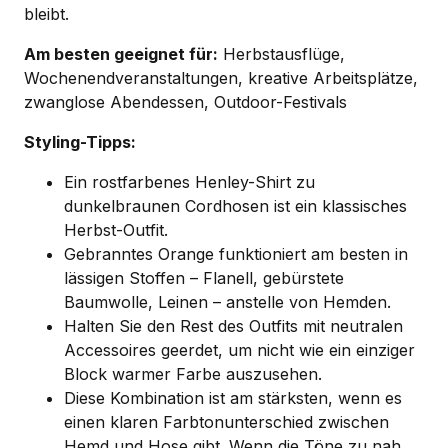
bleibt.
Am besten geeignet für:
Herbstausflüge,
Wochenendveranstaltungen, kreative Arbeitsplätze,
zwanglose Abendessen, Outdoor-Festivals
Styling-Tipps:
Ein rostfarbenes Henley-Shirt zu
dunkelbraunen Cordhosen ist ein klassisches
Herbst-Outfit.
Gebranntes Orange funktioniert am besten in
lässigen Stoffen – Flanell, gebürstete
Baumwolle, Leinen – anstelle von Hemden.
Halten Sie den Rest des Outfits mit neutralen
Accessoires geerdet, um nicht wie ein einziger
Block warmer Farbe auszusehen.
Diese Kombination ist am stärksten, wenn es
einen klaren Farbtonunterschied zwischen
Hemd und Hose gibt. Wenn die Töne zu nah