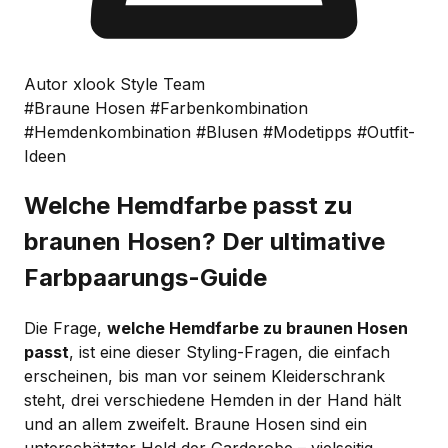
Autor xlook Style Team
#Braune Hosen
#Farbenkombination
#Hemdenkombination
#Blusen
#Modetipps
#Outfit-
Ideen
Welche Hemdfarbe passt zu
braunen Hosen? Der ultimative
Farbpaarungs-Guide
Die Frage,
welche Hemdfarbe zu braunen Hosen
passt
, ist eine dieser Styling-Fragen, die einfach
erscheinen, bis man vor seinem Kleiderschrank
steht, drei verschiedene Hemden in der Hand hält
und an allem zweifelt. Braune Hosen sind ein
unterschätzter Held der Garderobe – vielseitig