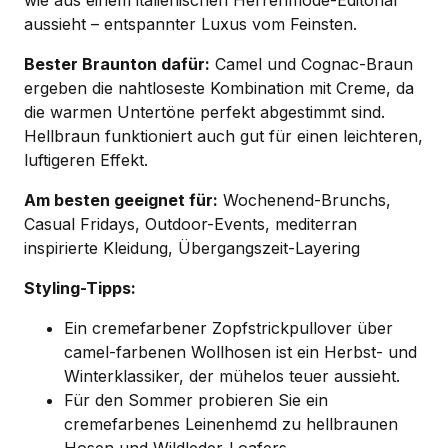
wie aus einem italienischen Herrenmode-Editorial
aussieht – entspannter Luxus vom Feinsten.
Bester Braunton dafür:
Camel und Cognac-Braun
ergeben die nahtloseste Kombination mit Creme, da
die warmen Untertöne perfekt abgestimmt sind.
Hellbraun funktioniert auch gut für einen leichteren,
luftigeren Effekt.
Am besten geeignet für:
Wochenend-Brunchs,
Casual Fridays, Outdoor-Events, mediterran
inspirierte Kleidung, Übergangszeit-Layering
Styling-Tipps:
Ein cremefarbener Zopfstrickpullover über
camel-farbenen Wollhosen ist ein Herbst- und
Winterklassiker, der mühelos teuer aussieht.
Für den Sommer probieren Sie ein
cremefarbenes Leinenhemd zu hellbraunen