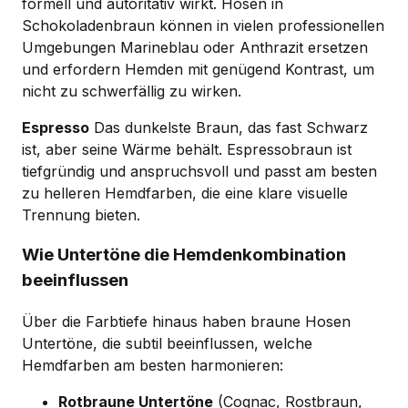
formell und autoritativ wirkt. Hosen in
Schokoladenbraun können in vielen professionellen
Umgebungen Marineblau oder Anthrazit ersetzen
und erfordern Hemden mit genügend Kontrast, um
nicht zu schwerfällig zu wirken.
Espresso
Das dunkelste Braun, das fast Schwarz
ist, aber seine Wärme behält. Espressobraun ist
tiefgründig und anspruchsvoll und passt am besten
zu helleren Hemdfarben, die eine klare visuelle
Trennung bieten.
Wie Untertöne die Hemdenkombination
beeinflussen
Über die Farbtiefe hinaus haben braune Hosen
Untertöne, die subtil beeinflussen, welche
Hemdfarben am besten harmonieren:
Rotbraune Untertöne
(Cognac, Rostbraun,