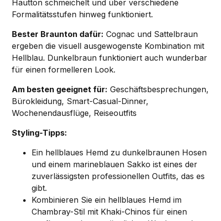
Hautton schmeichelt und über verschiedene
Formalitätsstufen hinweg funktioniert.
Bester Braunton dafür:
Cognac und Sattelbraun
ergeben die visuell ausgewogenste Kombination mit
Hellblau. Dunkelbraun funktioniert auch wunderbar
für einen formelleren Look.
Am besten geeignet für:
Geschäftsbesprechungen,
Bürokleidung, Smart-Casual-Dinner,
Wochenendausflüge, Reiseoutfits
Styling-Tipps:
Ein hellblaues Hemd zu dunkelbraunen Hosen
und einem marineblauen Sakko ist eines der
zuverlässigsten professionellen Outfits, das es
gibt.
Kombinieren Sie ein hellblaues Hemd im
Chambray-Stil mit Khaki-Chinos für einen