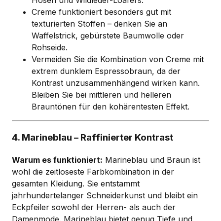
Hosen und Wildleder-Loafers.
Creme funktioniert besonders gut mit
texturierten Stoffen – denken Sie an
Waffelstrick, gebürstete Baumwolle oder
Rohseide.
Vermeiden Sie die Kombination von Creme mit
extrem dunklem Espressobraun, da der
Kontrast unzusammenhängend wirken kann.
Bleiben Sie bei mittleren und helleren
Brauntönen für den kohärentesten Effekt.
4. Marineblau – Raffinierter Kontrast
Warum es funktioniert:
Marineblau und Braun ist
wohl die zeitloseste Farbkombination in der
gesamten Kleidung. Sie entstammt
jahrhundertelanger Schneiderkunst und bleibt ein
Eckpfeiler sowohl der Herren- als auch der
Damenmode. Marineblau bietet genug Tiefe und