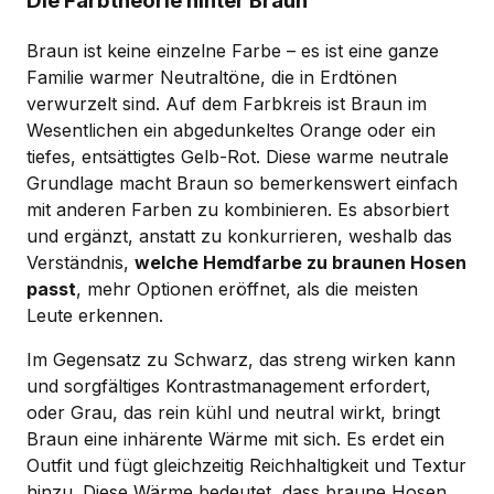
Die Farbtheorie hinter Braun
Braun ist keine einzelne Farbe – es ist eine ganze
Familie warmer Neutraltöne, die in Erdtönen
verwurzelt sind. Auf dem Farbkreis ist Braun im
Wesentlichen ein abgedunkeltes Orange oder ein
tiefes, entsättigtes Gelb-Rot. Diese warme neutrale
Grundlage macht Braun so bemerkenswert einfach
mit anderen Farben zu kombinieren. Es absorbiert
und ergänzt, anstatt zu konkurrieren, weshalb das
Verständnis,
welche Hemdfarbe zu braunen Hosen
passt
, mehr Optionen eröffnet, als die meisten
Leute erkennen.
Im Gegensatz zu Schwarz, das streng wirken kann
und sorgfältiges Kontrastmanagement erfordert,
oder Grau, das rein kühl und neutral wirkt, bringt
Braun eine inhärente Wärme mit sich. Es erdet ein
Outfit und fügt gleichzeitig Reichhaltigkeit und Textur
hinzu. Diese Wärme bedeutet, dass braune Hosen