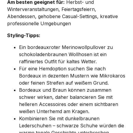
Am besten geeignet für:
Herbst- und
Winterveranstaltungen, Feiertagsfeiern,
Abendessen, gehobene Casual-Settings, kreative
professionelle Umgebungen
Styling-Tipps:
Ein bordeauxroter Merinowollpullover zu
schokoladenbraunen Wollhosen ist ein
raffiniertes Outfit für kaltes Wetter.
Für eine Hemdoption suchen Sie nach
Bordeaux in dezenten Mustern wie Mikrokaros
oder feinen Streifen auf weißem Grund.
Bordeaux und Braun können zusammen
schwer wirken, daher balancieren Sie mit
helleren Accessoires oder einem sichtbaren
weißen Unterhemd am Kragen.
Kombinieren Sie mit dunkelbraunen
Lederschuhen – schwarze Schuhe würden die
warme tonale Geschichte unterbrechen.