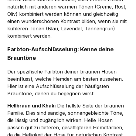
natürlich mit anderen warmen Tönen (Creme, Rost,
Oliv) kombiniert werden können und gleichzeitig
einen wunderschönen Kontrast bilden, wenn sie mit
kühleren Tönen (Blau, Lavendel, Tannengrün)
kombiniert werden.
Farbton-Aufschlüsselung: Kenne deine
Brauntöne
Der spezifische Farbton deiner braunen Hosen
beeinflusst, welche Hemden am besten aussehen.
Hier ist eine Aufschlüsselung der häufigsten
Brauntöne, denen du begegnen wirst:
Hellbraun und Khaki
Die hellste Seite der braunen
Familie. Dies sind sandige, sonnengebleichte Töne,
die lässig und zugänglich wirken. Helle Hosen
passen gut zu tieferen, gesättigteren Hemdfarben,
da die Helligkeit der Hose für natürlichen Kontrast