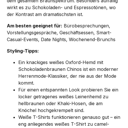
dem gesamten Braunspektrum. Besonders auffällig
wirkt es zu Schokoladen- und Espressotönen, wo
der Kontrast am dramatischsten ist.
Am besten geeignet für:
Bürobesprechungen,
Vorstellungsgespräche, Geschäftsessen, Smart-
Casual-Events, Date Nights, Wochenend-Brunchs
Styling-Tipps:
Ein knackiges weißes Oxford-Hemd mit
Schokoladenbraunen Chinos ist ein moderner
Herrenmode-Klassiker, der nie aus der Mode
kommt.
Für einen entspannten Look probieren Sie ein
locker getragenes weißes Leinenhemd zu
hellbraunen oder Khaki-Hosen, die am
Knöchel hochgekrempelt sind.
Weiße T-Shirts funktionieren genauso gut – ein
eng anliegendes weißes T-Shirt zu camel-