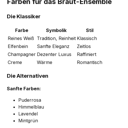
Farben für das Braut-Ensemble
Die Klassiker
Farbe
Symbolik
Stil
Reines Weiß
Tradition, Reinheit
Klassisch
Elfenbein
Sanfte Eleganz
Zeitlos
Champagner
Dezenter Luxus
Raffiniert
Creme
Wärme
Romantisch
Die Alternativen
Sanfte Farben:
Puderrosa
Himmelblau
Lavendel
Mintgrün