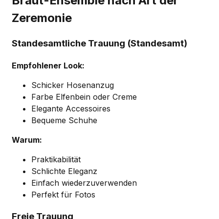
Braut-Ensemble nach Art der
Zeremonie
Standesamtliche Trauung (Standesamt)
Empfohlener Look:
Schicker Hosenanzug
Farbe Elfenbein oder Creme
Elegante Accessoires
Bequeme Schuhe
Warum:
Praktikabilität
Schlichte Eleganz
Einfach wiederzuverwenden
Perfekt für Fotos
Freie Trauung