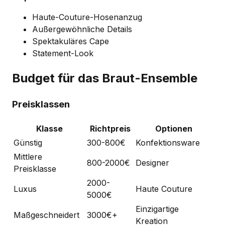
Haute-Couture-Hosenanzug
Außergewöhnliche Details
Spektakuläres Cape
Statement-Look
Budget für das Braut-Ensemble
Preisklassen
Klasse
Richtpreis
Optionen
Günstig
300-800€
Konfektionsware
Mittlere
800-2000€
Designer
Preisklasse
2000-
Luxus
Haute Couture
5000€
Einzigartige
Maßgeschneidert
3000€+
Kreation