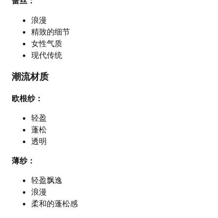
蕾丝：
浪漫
精致的细节
女性气质
现代传统
潮流材质
欧根纱：
轻盈
蓬松
透明
薄纱：
轻盈飘逸
浪漫
柔和的蓬松感