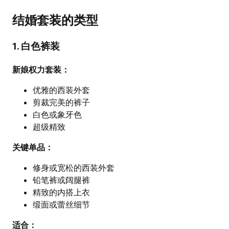
结婚套装的类型
1. 白色裤装
新娘权力套装：
优雅的西装外套
剪裁完美的裤子
白色或象牙色
超级精致
关键单品：
修身或宽松的西装外套
铅笔裤或阔腿裤
精致的内搭上衣
缎面或蕾丝细节
适合：