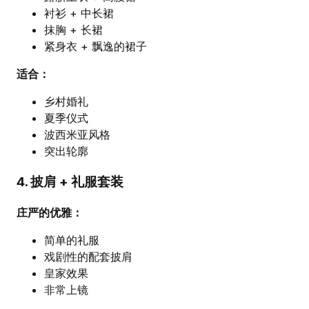
衬衫 + 中长裙
抹胸 + 长裙
紧身衣 + 飘逸的裙子
适合：
乡村婚礼
夏季仪式
波西米亚风格
突出轮廓
4. 披肩 + 礼服套装
庄严的优雅：
简单的礼服
戏剧性的配套披肩
皇家效果
非常上镜