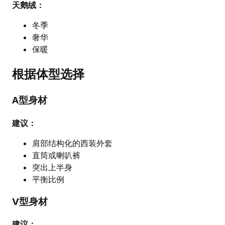
天鹅绒：
冬季
奢华
保暖
根据体型选择
A型身材
建议：
肩部结构化的西装外套
直筒或喇叭裤
突出上半身
平衡比例
V型身材
建议：