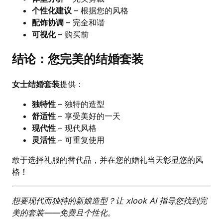
个性化建议
– 根据您的风格
配饰协调
– 完全和谐
可视化
– 购买前
结论：您完美的结婚套装
女士结婚套装
提供：
独特性
– 独特的造型
舒适性
– 享受美好的一天
现代性
– 现代风格
灵活性
– 可重复使用
敢于选择礼服的替代品，并在您的婚礼当天彰显您的风
格！
想要现代而独特的新娘造型？让 xlook AI 指导您找到完
美的套装——免费且个性化。