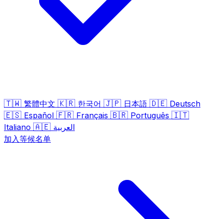
🇹🇼
🇰🇷
🇯🇵
🇩🇪
繁體中文
한국어
日本語
Deutsch
🇪🇸
🇫🇷
🇧🇷
🇮🇹
Español
Français
Português
🇦🇪
Italiano
العربية
加入等候名单