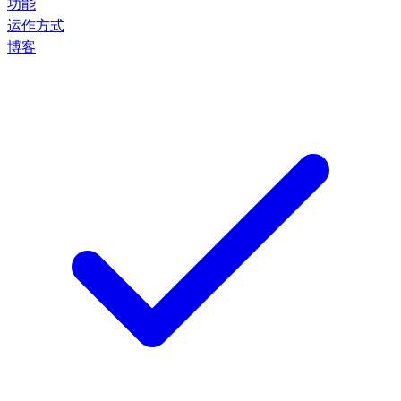
功能
运作方式
博客