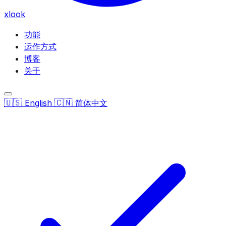
xlook
功能
运作方式
博客
关于
🇺🇸
🇨🇳
English
简体中文