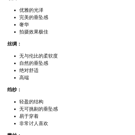
优雅的光泽
完美的垂坠感
奢华
拍摄效果极佳
丝绸：
无与伦比的柔软度
自然的垂坠感
绝对舒适
高端
绉纱：
轻盈的结构
无可挑剔的垂坠感
易于穿着
非常讨人喜欢