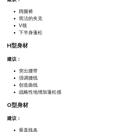
阔腿裤
简洁的夹克
V领
下半身蓬松
H型身材
建议：
突出腰带
强调腰线
创造曲线
战略性地增加蓬松感
O型身材
建议：
垂直线条