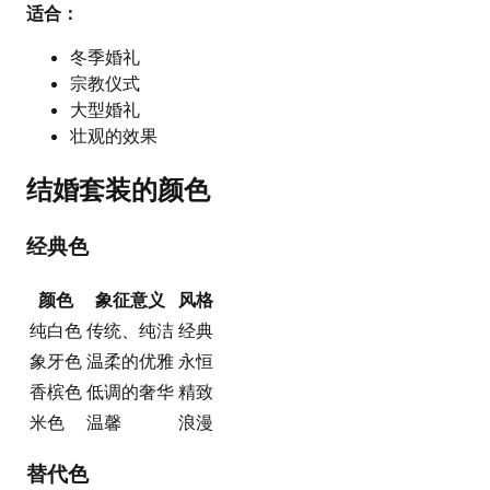
适合：
冬季婚礼
宗教仪式
大型婚礼
壮观的效果
结婚套装的颜色
经典色
颜色
象征意义
风格
纯白色
传统、纯洁
经典
象牙色
温柔的优雅
永恒
香槟色
低调的奢华
精致
米色
温馨
浪漫
替代色