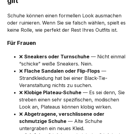
gilt
Schuhe können einen formellen Look ausmachen
oder ruinieren. Wenn Sie sie falsch wählen, spielt es
keine Rolle, wie perfekt der Rest Ihres Outfits ist.
Für Frauen
❌
Sneakers oder Turnschuhe
— Nicht einmal
“schicke” weiße Sneakers. Nein.
❌
Flache Sandalen oder Flip-Flops
—
Strandkleidung hat bei einer Black-Tie-
Veranstaltung nichts zu suchen.
❌
Klobige Plateau-Schuhe
— Es sei denn, Sie
streben einen sehr spezifischen, modischen
Look an, Plateaus können klobig wirken.
❌
Abgetragene, verschlissene oder
schmutzige Schuhe
— Alte Schuhe
untergraben ein neues Kleid.