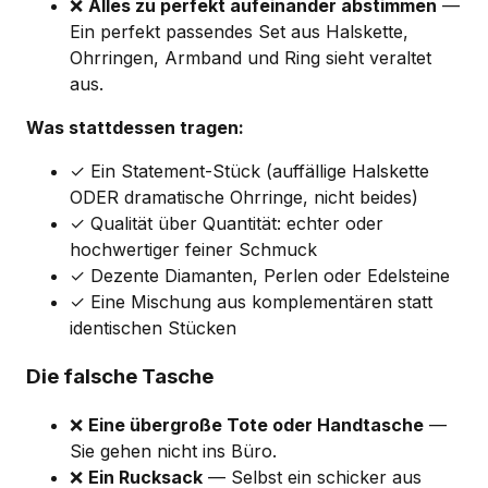
❌
Alles zu perfekt aufeinander abstimmen
—
Ein perfekt passendes Set aus Halskette,
Ohrringen, Armband und Ring sieht veraltet
aus.
Was stattdessen tragen:
✓ Ein Statement-Stück (auffällige Halskette
ODER dramatische Ohrringe, nicht beides)
✓ Qualität über Quantität: echter oder
hochwertiger feiner Schmuck
✓ Dezente Diamanten, Perlen oder Edelsteine
✓ Eine Mischung aus komplementären statt
identischen Stücken
Die falsche Tasche
❌
Eine übergroße Tote oder Handtasche
—
Sie gehen nicht ins Büro.
❌
Ein Rucksack
— Selbst ein schicker aus