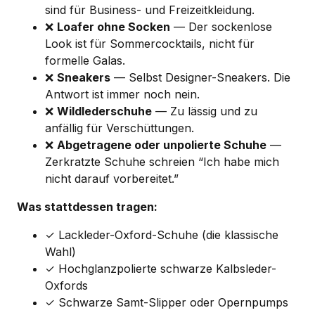
sind für Business- und Freizeitkleidung.
❌
Loafer ohne Socken
— Der sockenlose
Look ist für Sommercocktails, nicht für
formelle Galas.
❌
Sneakers
— Selbst Designer-Sneakers. Die
Antwort ist immer noch nein.
❌
Wildlederschuhe
— Zu lässig und zu
anfällig für Verschüttungen.
❌
Abgetragene oder unpolierte Schuhe
—
Zerkratzte Schuhe schreien “Ich habe mich
nicht darauf vorbereitet.”
Was stattdessen tragen:
✓ Lackleder-Oxford-Schuhe (die klassische
Wahl)
✓ Hochglanzpolierte schwarze Kalbsleder-
Oxfords
✓ Schwarze Samt-Slipper oder Opernpumps