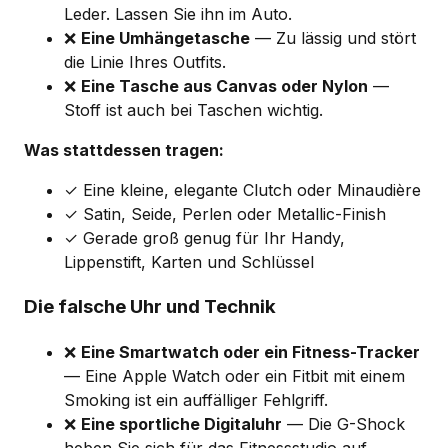
Leder. Lassen Sie ihn im Auto.
❌
Eine Umhängetasche
— Zu lässig und stört
die Linie Ihres Outfits.
❌
Eine Tasche aus Canvas oder Nylon
—
Stoff ist auch bei Taschen wichtig.
Was stattdessen tragen:
✓ Eine kleine, elegante Clutch oder Minaudière
✓ Satin, Seide, Perlen oder Metallic-Finish
✓ Gerade groß genug für Ihr Handy,
Lippenstift, Karten und Schlüssel
Die falsche Uhr und Technik
❌
Eine Smartwatch oder ein Fitness-Tracker
— Eine Apple Watch oder ein Fitbit mit einem
Smoking ist ein auffälliger Fehlgriff.
❌
Eine sportliche Digitaluhr
— Die G-Shock
heben Sie sich für das Fitnessstudio auf.