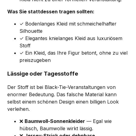
Was Sie stattdessen tragen sollten:
✓ Bodenlanges Kleid mit schmeichelhafter
Silhouette
✓ Elegantes knielanges Kleid aus luxuriösem
Stoff
✓ Ein Kleid, das Ihre Figur betont, ohne zu viel
preiszugeben
Lässige oder Tagesstoffe
Der Stoff ist bei Black-Tie-Veranstaltungen von
enormer Bedeutung. Das falsche Material kann
selbst einem schönen Design einen billigen Look
verleihen.
❌
Baumwoll-Sonnenkleider
— Egal wie
hübsch, Baumwolle wirkt lässig.
❌
Jersey-Strick oder dehnbare