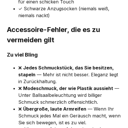
für einen schicken Touch
✓ Schwarze Anzugsocken (niemals weiß,
niemals nackt)
Accessoire-Fehler, die es zu
vermeiden gilt
Zu viel Bling
❌
Jedes Schmuckstück, das Sie besitzen,
stapeln
— Mehr ist nicht besser. Eleganz liegt
in Zurückhaltung.
❌
Modeschmuck, der wie Plastik aussieht
—
Unter Ballsaalbeleuchtung wird billiger
Schmuck schmerzlich offensichtlich.
❌
Übergroße, laute Armreifen
— Wenn Ihr
Schmuck jedes Mal ein Geräusch macht, wenn
Sie sich bewegen, ist es zu viel.