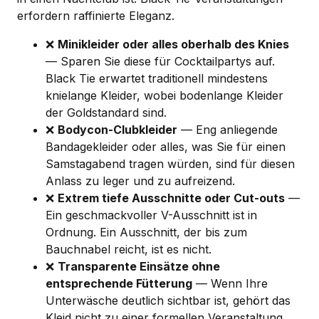
erfordern raffinierte Eleganz.
❌
Minikleider oder alles oberhalb des Knies
— Sparen Sie diese für Cocktailpartys auf.
Black Tie erwartet traditionell mindestens
knielange Kleider, wobei bodenlange Kleider
der Goldstandard sind.
❌
Bodycon-Clubkleider
— Eng anliegende
Bandagekleider oder alles, was Sie für einen
Samstagabend tragen würden, sind für diesen
Anlass zu leger und zu aufreizend.
❌
Extrem tiefe Ausschnitte oder Cut-outs
—
Ein geschmackvoller V-Ausschnitt ist in
Ordnung. Ein Ausschnitt, der bis zum
Bauchnabel reicht, ist es nicht.
❌
Transparente Einsätze ohne
entsprechende Fütterung
— Wenn Ihre
Unterwäsche deutlich sichtbar ist, gehört das
Kleid nicht zu einer formellen Veranstaltung.