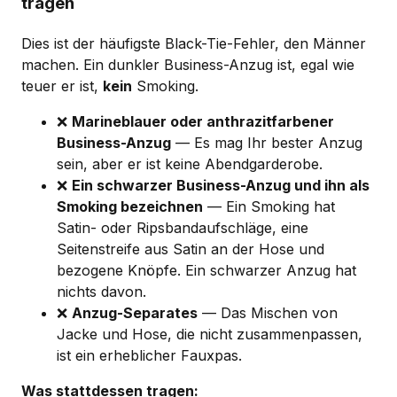
tragen
Dies ist der häufigste Black-Tie-Fehler, den Männer
machen. Ein dunkler Business-Anzug ist, egal wie
teuer er ist,
kein
Smoking.
❌
Marineblauer oder anthrazitfarbener
Business-Anzug
— Es mag Ihr bester Anzug
sein, aber er ist keine Abendgarderobe.
❌
Ein schwarzer Business-Anzug und ihn als
Smoking bezeichnen
— Ein Smoking hat
Satin- oder Ripsbandaufschläge, eine
Seitenstreife aus Satin an der Hose und
bezogene Knöpfe. Ein schwarzer Anzug hat
nichts davon.
❌
Anzug-Separates
— Das Mischen von
Jacke und Hose, die nicht zusammenpassen,
ist ein erheblicher Fauxpas.
Was stattdessen tragen: