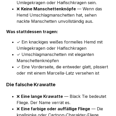
Umlegekragen oder Haifischkragen sein.
❌
Keine Manschettenknöpfe
— Wenn das
Hemd Umschlagmanschetten hat, sehen
nackte Manschetten unvollständig aus.
Was stattdessen tragen:
✓ Ein knackiges weißes formelles Hemd mit
Umlegekragen oder Haifischkragen
✓ Umschlagmanschetten mit eleganten
Manschettenknöpfen
✓ Eine Vorderseite, die entweder glatt, plissiert
oder mit einem Marcella-Latz versehen ist
Die falsche Krawatte
❌
Eine lange Krawatte
— Black Tie bedeutet
Fliege. Der Name verrät es.
❌
Eine farbige oder auffällige Fliege
— Die
knallpinke oder Cartoon-Charakter-Fliege