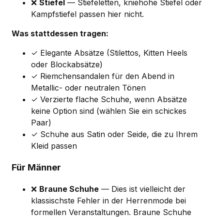
❌
Stiefel
— Stiefeletten, kniehohe Stiefel oder
Kampfstiefel passen hier nicht.
Was stattdessen tragen:
✓ Elegante Absätze (Stilettos, Kitten Heels
oder Blockabsätze)
✓ Riemchensandalen für den Abend in
Metallic- oder neutralen Tönen
✓ Verzierte flache Schuhe, wenn Absätze
keine Option sind (wählen Sie ein schickes
Paar)
✓ Schuhe aus Satin oder Seide, die zu Ihrem
Kleid passen
Für Männer
❌
Braune Schuhe
— Dies ist vielleicht der
klassischste Fehler in der Herrenmode bei
formellen Veranstaltungen. Braune Schuhe