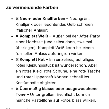
Zu vermeidende Farben
❌
Neon- oder Knallfarben
– Neongrün,
Knallpink oder leuchtendes Gelb schreien
“falscher Anlass”.
❌
Komplett Weiß
– Außer bei der After-Party
einer Hochzeit (und selbst dann, zweimal
überlegen). Komplett Weiß kann bei einem
formellen Anlass aufdringlich wirken.
❌
Komplett Rot
– Ein einzelnes, auffälliges
rotes Kleidungsstück ist wunderschön. Aber
ein rotes Kleid, rote Schuhe, eine rote Tasche
und roter Lippenstift können schnell ins
Kostümhafte abgleiten.
❌
Übermäßig blasse oder ausgewaschene
Töne
– Unter grellem Eventlicht können
manche Pastelltöne auf Fotos blass wirken.