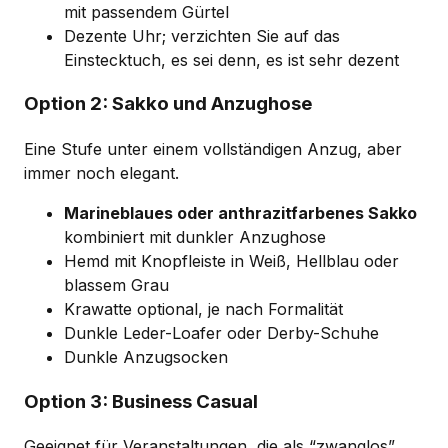
mit passendem Gürtel
Dezente Uhr; verzichten Sie auf das
Einstecktuch, es sei denn, es ist sehr dezent
Option 2: Sakko und Anzughose
Eine Stufe unter einem vollständigen Anzug, aber
immer noch elegant.
Marineblaues oder anthrazitfarbenes Sakko
kombiniert mit dunkler Anzughose
Hemd mit Knopfleiste in Weiß, Hellblau oder
blassem Grau
Krawatte optional, je nach Formalität
Dunkle Leder-Loafer oder Derby-Schuhe
Dunkle Anzugsocken
Option 3: Business Casual
Geeignet für Veranstaltungen, die als “zwanglos”