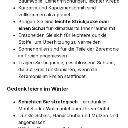
Baumwolle, Leinenmischungen, leichter Krepp
Kurzarm und Kapuzinenschnitt sind
vollkommen akzeptabel
Bringen Sie eine
leichte Strickjacke oder
einen Schal
für klimatisierte Innenräume mit
Entscheiden Sie sich für leichtere dunkle
Stoffe, um Überhitzung zu vermeiden
Sonnenbrillen sind für die Teile der Zeremonie
im Freien angemessen
Tragen Sie bequeme, geschlossene Schuhe,
die auf Gras funktionieren, wenn die
Zeremonie im Freien stattfindet
Gedenkfeiern im Winter
Schichten Sie strategisch
– ein dunkler
Mantel oder Wollmantel über Ihrem Outfit
Dunkle Schals, Handschuhe und Mützen sind
angemessen