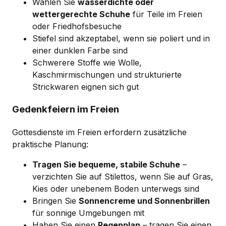
Wählen Sie
wasserdichte oder
wettergerechte Schuhe
für Teile im Freien
oder Friedhofsbesuche
Stiefel sind akzeptabel, wenn sie poliert und in
einer dunklen Farbe sind
Schwerere Stoffe wie Wolle,
Kaschmirmischungen und strukturierte
Strickwaren eignen sich gut
Gedenkfeiern im Freien
Gottesdienste im Freien erfordern zusätzliche
praktische Planung:
Tragen Sie bequeme, stabile Schuhe
–
verzichten Sie auf Stilettos, wenn Sie auf Gras,
Kies oder unebenem Boden unterwegs sind
Bringen Sie
Sonnencreme und Sonnenbrillen
für sonnige Umgebungen mit
Haben Sie einen
Regenplan
– tragen Sie einen