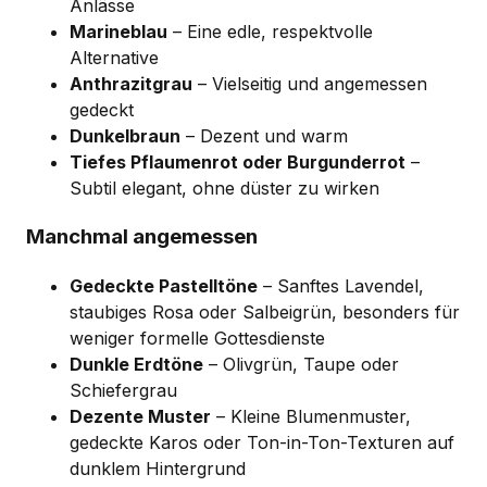
Anlässe
Marineblau
– Eine edle, respektvolle
Alternative
Anthrazitgrau
– Vielseitig und angemessen
gedeckt
Dunkelbraun
– Dezent und warm
Tiefes Pflaumenrot oder Burgunderrot
–
Subtil elegant, ohne düster zu wirken
Manchmal angemessen
Gedeckte Pastelltöne
– Sanftes Lavendel,
staubiges Rosa oder Salbeigrün, besonders für
weniger formelle Gottesdienste
Dunkle Erdtöne
– Olivgrün, Taupe oder
Schiefergrau
Dezente Muster
– Kleine Blumenmuster,
gedeckte Karos oder Ton-in-Ton-Texturen auf
dunklem Hintergrund