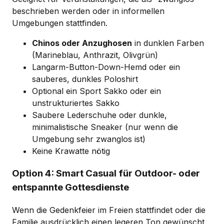
beschrieben werden oder in informellen
Umgebungen stattfinden.
Chinos oder Anzughosen
in dunklen Farben
(Marineblau, Anthrazit, Olivgrün)
Langarm-Button-Down-Hemd oder ein
sauberes, dunkles Poloshirt
Optional ein Sport Sakko oder ein
unstrukturiertes Sakko
Saubere Lederschuhe oder dunkle,
minimalistische Sneaker (nur wenn die
Umgebung sehr zwanglos ist)
Keine Krawatte nötig
Option 4: Smart Casual für Outdoor- oder
entspannte Gottesdienste
Wenn die Gedenkfeier im Freien stattfindet oder die
Familie ausdrücklich einen legeren Ton gewünscht