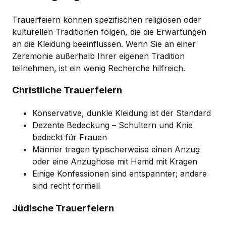
Trauerfeiern können spezifischen religiösen oder
kulturellen Traditionen folgen, die die Erwartungen
an die Kleidung beeinflussen. Wenn Sie an einer
Zeremonie außerhalb Ihrer eigenen Tradition
teilnehmen, ist ein wenig Recherche hilfreich.
Christliche Trauerfeiern
Konservative, dunkle Kleidung ist der Standard
Dezente Bedeckung – Schultern und Knie
bedeckt für Frauen
Männer tragen typischerweise einen Anzug
oder eine Anzughose mit Hemd mit Kragen
Einige Konfessionen sind entspannter; andere
sind recht formell
Jüdische Trauerfeiern