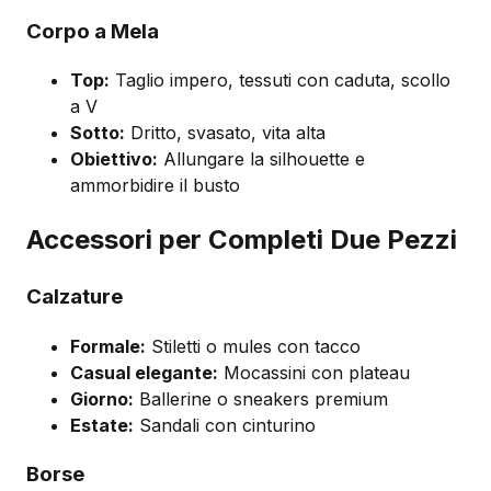
Corpo a Mela
Top:
Taglio impero, tessuti con caduta, scollo
a V
Sotto:
Dritto, svasato, vita alta
Obiettivo:
Allungare la silhouette e
ammorbidire il busto
Accessori per Completi Due Pezzi
Calzature
Formale:
Stiletti o mules con tacco
Casual elegante:
Mocassini con plateau
Giorno:
Ballerine o sneakers premium
Estate:
Sandali con cinturino
Borse