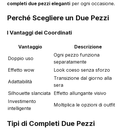
completi due pezzi eleganti
per ogni occasione.
Perché Scegliere un Due Pezzi
I Vantaggi dei Coordinati
Vantaggio
Descrizione
Ogni pezzo funziona
Doppio uso
separatamente
Effetto wow
Look coeso senza sforzo
Transizione dal giorno alla
Adattabilità
sera
Silhouette slanciata
Effetto allungante visivo
Investimento
Moltiplica le opzioni di outfit
intelligente
Tipi di Completi Due Pezzi