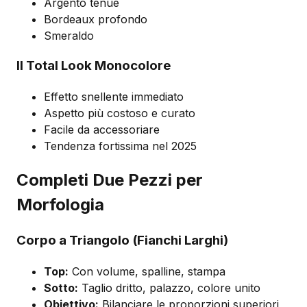
Argento tenue
Bordeaux profondo
Smeraldo
Il Total Look Monocolore
Effetto snellente immediato
Aspetto più costoso e curato
Facile da accessoriare
Tendenza fortissima nel 2025
Completi Due Pezzi per
Morfologia
Corpo a Triangolo (Fianchi Larghi)
Top:
Con volume, spalline, stampa
Sotto:
Taglio dritto, palazzo, colore unito
Obiettivo:
Bilanciare le proporzioni superiori