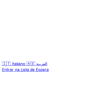
🇮🇹
🇦🇪
Italiano
العربية
Entrar na Lista de Espera