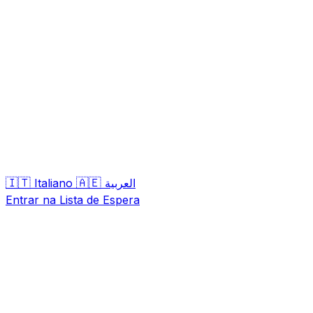
🇮🇹
🇦🇪
Italiano
العربية
Entrar na Lista de Espera