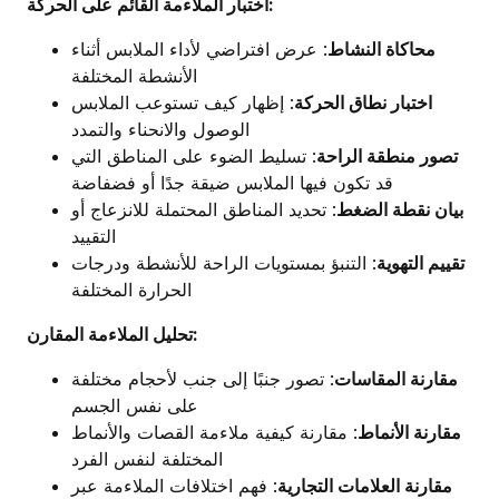
اختبار الملاءمة القائم على الحركة:
محاكاة النشاط
: عرض افتراضي لأداء الملابس أثناء
الأنشطة المختلفة
اختبار نطاق الحركة
: إظهار كيف تستوعب الملابس
الوصول والانحناء والتمدد
تصور منطقة الراحة
: تسليط الضوء على المناطق التي
قد تكون فيها الملابس ضيقة جدًا أو فضفاضة
بيان نقطة الضغط
: تحديد المناطق المحتملة للانزعاج أو
التقييد
تقييم التهوية
: التنبؤ بمستويات الراحة للأنشطة ودرجات
الحرارة المختلفة
تحليل الملاءمة المقارن:
مقارنة المقاسات
: تصور جنبًا إلى جنب لأحجام مختلفة
على نفس الجسم
مقارنة الأنماط
: مقارنة كيفية ملاءمة القصات والأنماط
المختلفة لنفس الفرد
مقارنة العلامات التجارية
: فهم اختلافات الملاءمة عبر