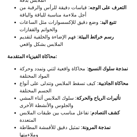
التعرف على الوجه
: قياسات دقيقة للرأس والرقبة من
أجل ملاءمة مناسبة للياقة والياقة
تتبع اليد
: وضع دقيق للإكسسوارات مثل الساعات
والخواتم والقفازات
رسم خرائط البيئة
: فهم الإضاءة والخلفية لتقديم
الملابس بشكل واقعي
محاكاة الفيزياء المتقدمة:
نمذجة سلوك النسيج
: محاكاة واقعية لثني وتمدد وحركة
المواد المختلفة
محاكاة الجاذبية
: كيف تسقط الملابس وتتدلى على أنواع
الجسم المختلفة
تأثيرات الرياح والحركة
: سلوك الملابس أثناء المشي
والجلوس والأنشطة الأخرى
كشف التصادم
: تفاعل مناسب بين طبقات الملابس
المتعددة
نمذجة المرونة
: تمثيل دقيق للأقمشة المطاطة
وملاءمتها