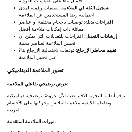
الأمثل بناءً على القياسات الفردية
تسجيل الثقة في الملاءمة
: تقييمات رقمية لمدى
احتمالية رضا المستخدمين عن الملاءمة
اقتراحات بديلة
: توصيات بأحجام مختلفة أو عناصر
مماثلة ذات إمكانات ملاءمة أفضل
إرشادات التعديل
: اقتراحات للتعديلات التي يمكن أن
تحسن الملاءمة لعناصر معينة
تقييم مخاطر الإرجاع
: توقعات لاحتمالية الإرجاع بناءً
على تحليل الملاءمة
تصور الملاءمة الديناميكي
عرض توضيحي تفاعلي للملاءمة:
توفر أنظمة التجربة الافتراضية الآن عروضًا توضيحية ديناميكية
وتفاعلية لكيفية ملاءمة الملابس وحركتها على الأجسام
الفردية.
ميزات الملاءمة المتقدمة: