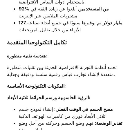
باستخدام أدوات القياس الافتراضية
92% من المستخدمين
أبلغوا عن زيادة الثقة في
مشتريات الملابس عبر الإنترنت
127 مليار دولار
تم توفيرها سنويًا في جميع أنحاء صناعة
الأزياء من خلال تقليل المرتجعات
تكامل التكنولوجيا المتقدمة
هندسة تقنية متطورة:
تجمع أنظمة التجربة الافتراضية الحديثة بين تقنيات متطورة
متعددة لإنشاء تجارب قياس رقمية سلسة ودقيقة وجذابة.
المكونات التكنولوجية الأساسية:
الرؤية الحاسوبية ورسم الخرائط ثلاثية الأبعاد:
مسح الجسم في الوقت الفعلي
: إنشاء نموذج جسم
ثلاثي الأبعاد فوري من كاميرات الهواتف الذكية
تقدير الوضعية
: فهم وضع الجسم وحركته من أجل وضع
الملابس بدقة