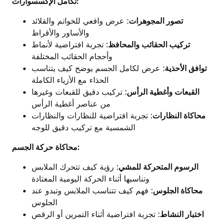
تكامل الإكسسوارات:
تصور المجوهرات
: عرض واقعي للخواتم والقلائد
والأساور والأقراط
تركيب الحقائب والمحافظ
: تجربة افتراضية لأنماط
وأحجام الحقائب المختلفة
توافق الأحذية
: عرض لكامل الجسم يوضح كيف يتناسب
الحذاء مع الأزياء الكاملة
القبعات وأغطية الرأس
: تركيب دقيق للقبعات وغيرها
من عناصر أغطية الرأس
محاكاة النظارات
: تجربة افتراضية للنظارات والنظارات
الشمسية مع تركيب دقيق للوجه
محاكاة حركة الجسم:
الرسوم المتحركة للمشي
: رؤية كيف تتحرك الملابس
وتناسبها أثناء الحركة اليومية المعتادة
محاكاة الجلوس
: فهم كيف تتناسب الملابس وتبدو عند
الجلوس
اختبار النشاط
: تجربة افتراضية أثناء التمرين أو الرقص