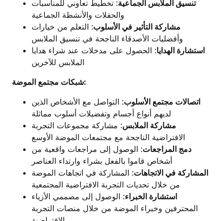
تنسيق الملابس الجماعية
: تخطيط تعاوني للمناسبات
والحفلات والأنشطة الجماعية
مشاركة التأثير في الأسلوب
: التعلم من خيارات
وأفضليات الأصدقاء الناجحة في تنسيق الملابس
استشارة الهدايا
: الحصول على مدخلات عند شراء هدايا
الملابس للآخرين
شبكات مجتمع الموضة:
اتصالات مجتمع الأسلوب
: التواصل مع الأشخاص الذين
لديهم أنواع أجسام وتفضيلات أسلوب مماثلة
مشاركة الملابس
: مشاركة مجموعات التجربة
الافتراضية الناجحة مع مجتمعات الموضة الأوسع
دمج المراجعات
: الوصول إلى مراجعات واقعية من
أشخاص قاموا بالفعل بشراء وارتداء العناصر
المشاركة في الاتجاهات
: المشاركة في اتجاهات الموضة
من خلال تحديات التجربة الافتراضية المجتمعية
استشارة الخبراء
: الوصول إلى مصممي الأزياء
المحترفين وخبراء الموضة من خلال منصات التجربة
الافتراضية