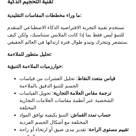
تقنية التحجيم الذكية
ما وراء مخططات المقاسات التقليدية:
تستخدم تقنية التجربة الافتراضية الذكاء الاصطناعي المتقدم
للتنبؤ ليس فقط بما إذا كانت الملابس ستناسبك، ولكن كيف
ستشعر وتتحرك وتبدو طوال فترة ارتدائها في العالم الحقيقي.
تحليل متطور للملاءمة:
خوارزميات الملاءمة التنبؤية:
قياس متعدد النقاط
: تحليل العشرات من قياسات
الجسم للتنبؤ الدقيق بالملاءمة
ترجمة مقاس العلامة التجارية
: تحويل القياسات
الشخصية عبر أنظمة مقاسات العلامات التجارية
المختلفة
حساب تمدد القماش
: التنبؤ بكيفية توافق المواد
المختلفة مع أشكال الجسم الفردية
تقييم مستوى الراحة
: تقدير مدى ضيق أو ارتخاء أو راحة