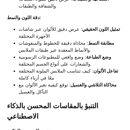
والشفافة والطبقات
دقة اللون والنمط:
تمثيل اللون الحقيقي
: عرض دقيق للألوان عبر شاشات
الأجهزة المختلفة
مطابقة النمط
: محاذاة دقيقة للخطوط والمنقوشات
والأنماط المعقدة عبر طبقات الملابس
وضع الطباعة
: وضع واقعي للمطبوعات الرسومية
والشعارات على أنواع الجسم المختلفة
تفاعل الألوان
: كيف تتناسب الملابس الملونة المختلفة
معًا في أزياء كاملة
محاكاة التلاشي والغسيل
: توقع كيفية تغير الألوان مع
التآكل والغسيل
التنبؤ بالمقاسات المحسن بالذكاء
الاصطناعي