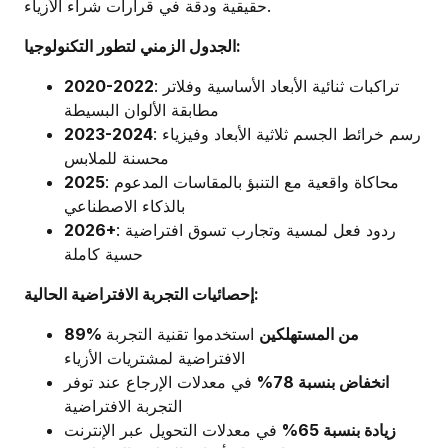
حقيقية ودقة في قرارات شراء الأزياء.
الجدول الزمني لتطور التكنولوجيا:
: تراكبات ثنائية الأبعاد الأساسية وفلاتر
2020-2022
مطابقة الألوان البسيطة
: رسم خرائط الجسم ثلاثية الأبعاد وفيزياء
2023-2024
محسنة للملابس
: محاكاة واقعية مع التنبؤ بالمقاسات المدعوم
2025
بالذكاء الاصطناعي
: ردود فعل لمسية وتجارب تسوق افتراضية
2026+
حسية كاملة
إحصائيات التجربة الافتراضية الحالية:
89% من المستهلكين
استخدموا تقنية التجربة
الافتراضية لمشتريات الأزياء
انخفاض بنسبة 78%
في معدلات الإرجاع عند توفر
التجربة الافتراضية
زيادة بنسبة 65%
في معدلات التحويل عبر الإنترنت