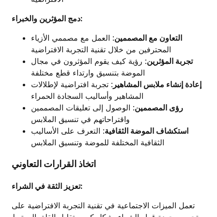
دمج المؤثرين والخبراء:
التعاون مع المصممين
: العمل مع مصممي الأزياء
المحترفين من خلال تقنية التجربة الافتراضية
تجربة المؤثرين
: رؤية كيف يقوم المؤثرون في مجال
الموضة بتنسيق وارتداء قطع مختلفة
إعادة إنشاء ملابس المشاهير
: تجربة افتراضية لإطلالات
المشاهير وأساليب السجادة الحمراء
رؤى المصممين
: الوصول إلى تعليقات المصممين
واقتراحاتهم في تنسيق الملابس
استكشاف الموضة الثقافية
: التعرف على الأساليب
الثقافية المختلفة للموضة وتنسيق الملابس
اتخاذ القرارات التعاوني
تعزيز الثقة في الشراء:
تعمل الميزات الاجتماعية في تقنية التجربة الافتراضية على
تحسين جودة قرار الشراء بشكل كبير وتقليل القلق المرتبط